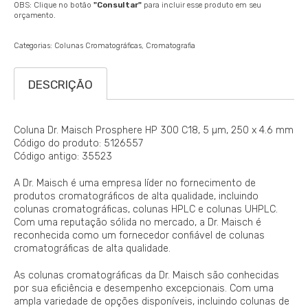
OBS: Clique no botão
"Consultar"
para incluir esse produto em seu
orçamento.
Categorias:
Colunas Cromatográficas
Cromatografia
DESCRIÇÃO
Coluna Dr. Maisch Prosphere HP 300 C18, 5 µm, 250 x 4.6 mm
Código do produto: 5126557
Código antigo: 35523
A Dr. Maisch é uma empresa líder no fornecimento de
produtos cromatográficos de alta qualidade, incluindo
colunas cromatográficas, colunas HPLC e colunas UHPLC.
Com uma reputação sólida no mercado, a Dr. Maisch é
reconhecida como um fornecedor confiável de colunas
cromatográficas de alta qualidade.
As colunas cromatográficas da Dr. Maisch são conhecidas
por sua eficiência e desempenho excepcionais. Com uma
ampla variedade de opções disponíveis, incluindo colunas de