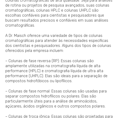
colunas cromatográficas de alta qualidade. Seja para análises
de rotina ou projetos de pesquisa avançados, suas colunas
cromatográficas, colunas HPLC e colunas UHPLC são
escolhas confiáveis para cientistas e pesquisadores que
buscam resultados precisos e confiáveis em suas análises
cromatográficas.
A Dr. Maisch oferece uma variedade de tipos de colunas
cromatográficas para atender às necessidades específicas
dos cientistas e pesquisadores. Alguns dos tipos de colunas
oferecidos pela empresa incluem:
– Colunas de fase reversa (RP): Essas colunas são
amplamente utilizadas na cromatografia líquida de alta
performance (HPLC) e cromatografia líquida de ultra alta
performance (UHPLC). Elas são ideais para a separação de
compostos hidrofóbicos ou lipofílicos.
– Colunas de fase normal: Essas colunas são usadas para
separar compostos hidrofílicos ou polares. Elas são
particularmente úteis para a análise de aminoácidos,
açúcares, ácidos orgânicos e outros compostos polares.
– Colunas de troca iônica: Essas colunas são projetadas para