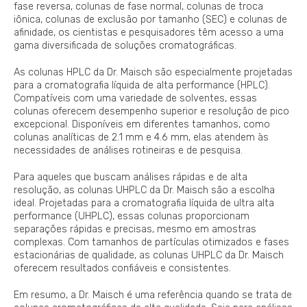
fase reversa, colunas de fase normal, colunas de troca
iônica, colunas de exclusão por tamanho (SEC) e colunas de
afinidade, os cientistas e pesquisadores têm acesso a uma
gama diversificada de soluções cromatográficas.
As colunas HPLC da Dr. Maisch são especialmente projetadas
para a cromatografia líquida de alta performance (HPLC).
Compatíveis com uma variedade de solventes, essas
colunas oferecem desempenho superior e resolução de pico
excepcional. Disponíveis em diferentes tamanhos, como
colunas analíticas de 2.1 mm e 4.6 mm, elas atendem às
necessidades de análises rotineiras e de pesquisa.
Para aqueles que buscam análises rápidas e de alta
resolução, as colunas UHPLC da Dr. Maisch são a escolha
ideal. Projetadas para a cromatografia líquida de ultra alta
performance (UHPLC), essas colunas proporcionam
separações rápidas e precisas, mesmo em amostras
complexas. Com tamanhos de partículas otimizados e fases
estacionárias de qualidade, as colunas UHPLC da Dr. Maisch
oferecem resultados confiáveis e consistentes.
Em resumo, a Dr. Maisch é uma referência quando se trata de