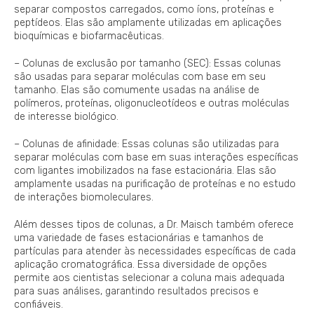
separar compostos carregados, como íons, proteínas e
peptídeos. Elas são amplamente utilizadas em aplicações
bioquímicas e biofarmacêuticas.
– Colunas de exclusão por tamanho (SEC): Essas colunas
são usadas para separar moléculas com base em seu
tamanho. Elas são comumente usadas na análise de
polímeros, proteínas, oligonucleotídeos e outras moléculas
de interesse biológico.
– Colunas de afinidade: Essas colunas são utilizadas para
separar moléculas com base em suas interações específicas
com ligantes imobilizados na fase estacionária. Elas são
amplamente usadas na purificação de proteínas e no estudo
de interações biomoleculares.
Além desses tipos de colunas, a Dr. Maisch também oferece
uma variedade de fases estacionárias e tamanhos de
partículas para atender às necessidades específicas de cada
aplicação cromatográfica. Essa diversidade de opções
permite aos cientistas selecionar a coluna mais adequada
para suas análises, garantindo resultados precisos e
confiáveis.