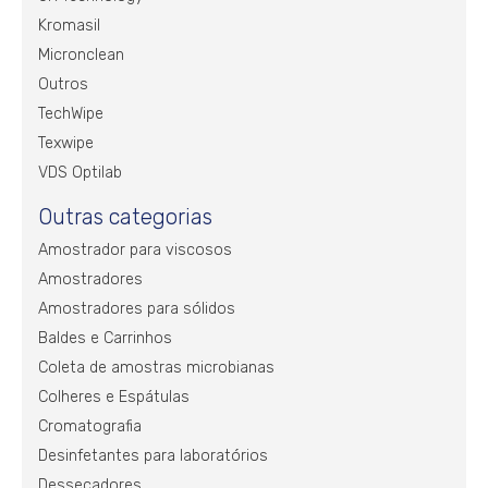
Kromasil
Micronclean
Outros
TechWipe
Texwipe
VDS Optilab
Outras categorias
Amostrador para viscosos
Amostradores
Amostradores para sólidos
Baldes e Carrinhos
Coleta de amostras microbianas
Colheres e Espátulas
Cromatografia
Desinfetantes para laboratórios
Dessecadores