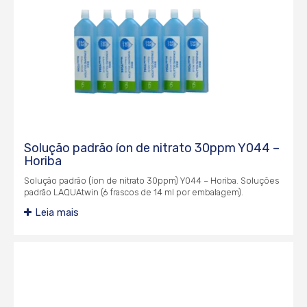
Solução padrão íon de nitrato 30ppm Y044 –
Horiba
Solução padrão (íon de nitrato 30ppm) Y044 – Horiba. Soluções
padrão LAQUAtwin (6 frascos de 14 ml por embalagem).
Leia mais