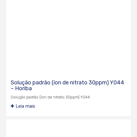
Solução padrão (íon de nitrato 30ppm) Y044
– Horiba
Solução padrão (íon de nitrato 30ppm) Y044
Leia mais