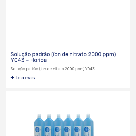
Solução padrão (íon de nitrato 2000 ppm)
Y043 – Horiba
Solução padrão (íon de nitrato 2000 ppm) Y043
Leia mais