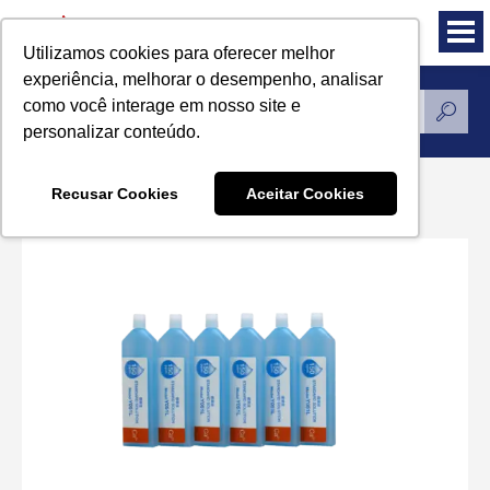
Utilizamos cookies para oferecer melhor
experiência, melhorar o desempenho, analisar
como você interage em nosso site e
Produtos
personalizar conteúdo.
Recusar Cookies
Aceitar Cookies
Solução de calibração Horiba