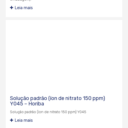
Leia mais
Solução padrão (íon de nitrato 150 ppm)
Y045 – Horiba
Solução padrão (íon de nitrato 150 ppm) Y045
Leia mais