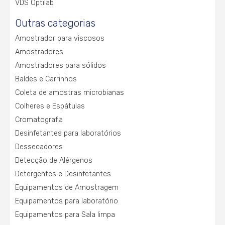
VDS Optilab
Outras categorias
Amostrador para viscosos
Amostradores
Amostradores para sólidos
Baldes e Carrinhos
Coleta de amostras microbianas
Colheres e Espátulas
Cromatografia
Desinfetantes para laboratórios
Dessecadores
Detecção de Alérgenos
Detergentes e Desinfetantes
Equipamentos de Amostragem
Equipamentos para laboratório
Equipamentos para Sala limpa