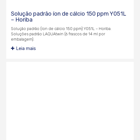
Solução padrão íon de cálcio 150 ppm Y051L
– Horiba
Solução padrão (íon de cálcio 150 ppm) Y051L – Horiba.
Soluções padrão LAQUAtwin (6 frascos de 14 ml por
embalagem).
Leia mais