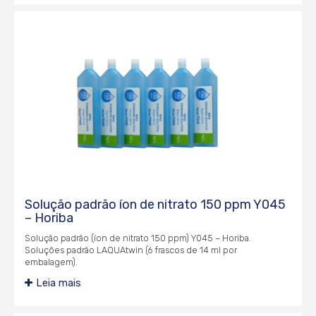
Solução padrão íon de nitrato 150 ppm Y045
– Horiba
Solução padrão (íon de nitrato 150 ppm) Y045 – Horiba.
Soluções padrão LAQUAtwin (6 frascos de 14 ml por
embalagem).
Leia mais