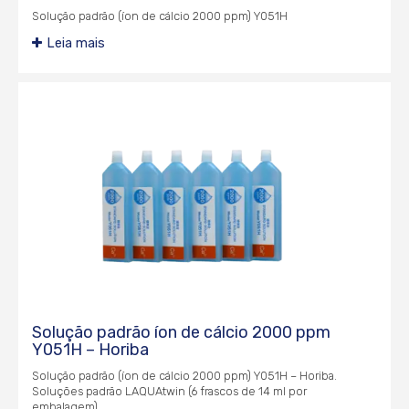
Solução padrão (íon de cálcio 2000 ppm) Y051H
Leia mais
Solução padrão íon de cálcio 2000 ppm
Y051H – Horiba
Solução padrão (íon de cálcio 2000 ppm) Y051H – Horiba.
Soluções padrão LAQUAtwin (6 frascos de 14 ml por
embalagem).