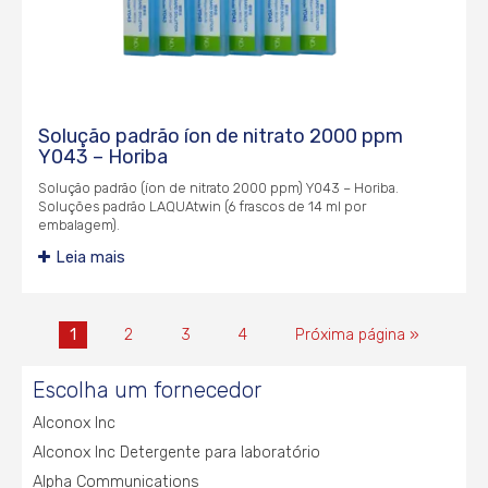
Solução padrão íon de nitrato 2000 ppm
Y043 – Horiba
Solução padrão (íon de nitrato 2000 ppm) Y043 – Horiba.
Soluções padrão LAQUAtwin (6 frascos de 14 ml por
embalagem).
Leia mais
1
2
3
4
Próxima página »
Escolha um fornecedor
Alconox Inc
Alconox Inc Detergente para laboratório
Alpha Communications