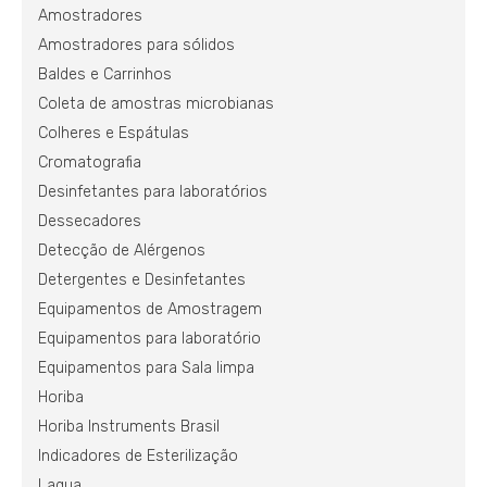
Amostradores
Amostradores para sólidos
Baldes e Carrinhos
Coleta de amostras microbianas
Colheres e Espátulas
Cromatografia
Desinfetantes para laboratórios
Dessecadores
Detecção de Alérgenos
Detergentes e Desinfetantes
Equipamentos de Amostragem
Equipamentos para laboratório
Equipamentos para Sala limpa
Horiba
Horiba Instruments Brasil
Indicadores de Esterilização
Laqua