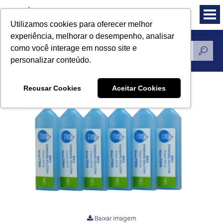
Utilizamos cookies para oferecer melhor
experiência, melhorar o desempenho, analisar
como você interage em nosso site e
Produtos
personalizar conteúdo.
Recusar Cookies
Aceitar Cookies
Baixar imagem