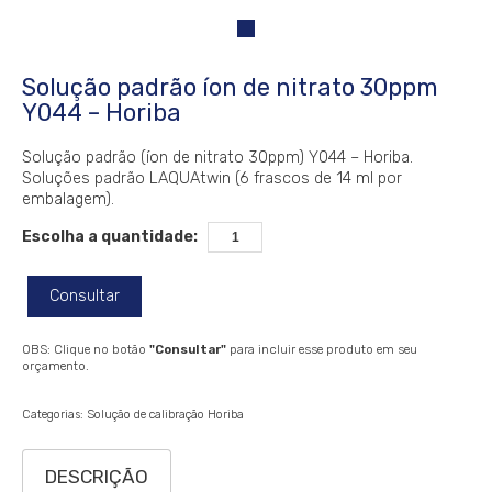
Solução padrão íon de nitrato 30ppm
Y044 – Horiba
Solução padrão (íon de nitrato 30ppm) Y044 – Horiba.
Soluções padrão LAQUAtwin (6 frascos de 14 ml por
embalagem).
Escolha a quantidade:
Consultar
OBS: Clique no botão
"Consultar"
para incluir esse produto em seu
orçamento.
Categorias:
Solução de calibração Horiba
DESCRIÇÃO