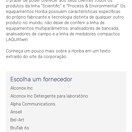
o prazer de poder oferecer aos seus clientes todos os
produtos da linha “Scientific” e “Process & Environmental”. Os
equipamentos Horiba possuem características específicas
do próprio fabricante e tecnologia distinta de qualquer outro
produto no mundo, não deixe de conferir a linha de
equipamentos multiparâmetros, analisadores de bancada,
analisadores de campo e a linha de medidores compactos
LAQUAtwin.
Conheça um pouco mais sobre a Horiba em um texto
extraído do site da corporação.
Escolha um fornecedor
Alconox Inc
Alconox Inc Detergente para laboratório
Alpha Communications
Ansell
Bel-Art
BruTab 6s