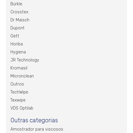
Bürkle
Crosstex
Dr Maisch
Dupont
Gett
Horiba
Hygiena
JR Technology
Kromasil
Micronclean
Outros
TechWipe
Texwipe
VDS Optilab
Outras categorias
Amostrador para viscosos