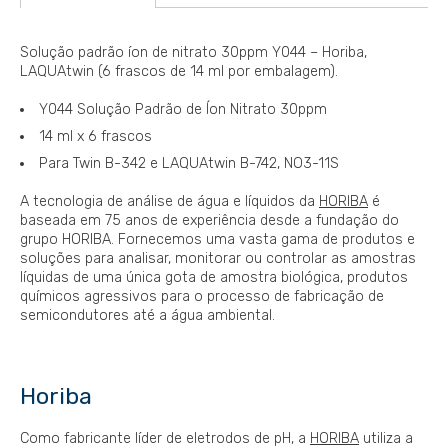
Solução padrão íon de nitrato 30ppm Y044 – Horiba,
LAQUAtwin (6 frascos de 14 ml por embalagem).
Y044 Solução Padrão de Íon Nitrato 30ppm
14 ml x 6 frascos
Para Twin B-342 e LAQUAtwin B-742, NO3-11S
A tecnologia de análise de água e líquidos da
HORIBA
é
baseada em 75 anos de experiência desde a fundação do
grupo HORIBA. Fornecemos uma vasta gama de produtos e
soluções para analisar, monitorar ou controlar as amostras
líquidas de uma única gota de amostra biológica, produtos
químicos agressivos para o processo de fabricação de
semicondutores até a água ambiental.
Horiba
Como fabricante líder de eletrodos de pH, a
HORIBA
utiliza a