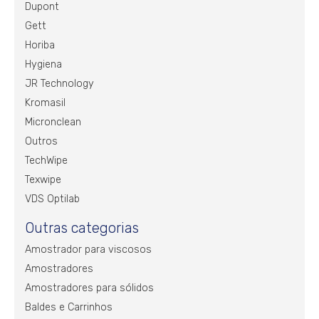
Dupont
Gett
Horiba
Hygiena
JR Technology
Kromasil
Micronclean
Outros
TechWipe
Texwipe
VDS Optilab
Outras categorias
Amostrador para viscosos
Amostradores
Amostradores para sólidos
Baldes e Carrinhos