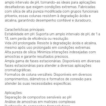
amplo intervalo de pH, tornando-as ideais para aplicações
desafiadoras que exigem condições extremas. Fabricadas
com sílica de alta pureza modificada com grupos funcionais
pHoenix, essas colunas resistem à degradação ácida e
alcalina, garantindo desempenho confiável e duradouro.
Características principais:
Estabilidade em pH: Suporta um amplo intervalo de pH, de 1 a
13, sem perda de eficiência ou resolução.
Vida útil prolongada: Resiste à degradação ácida e alcalina,
mesmo após uso prolongado em condições extremas.
Alta pureza de sílica: Minimiza interações indesejadas com
amostras e garante resultados precisos.
Ampla gama de fases estacionárias: Disponíveis em diversas
fases estacionárias para atender a diversas aplicações
cromatográficas.
Formatos de coluna versáteis: Disponíveis em diversos
comprimentos, diâmetros e formatos de conexão para
atender às suas necessidades específicas.
Aplicações:
Separação de compostos sensíveis ao pH
Análise de amostras em matrizes complexas