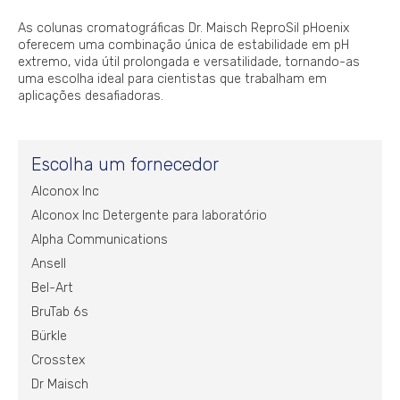
As colunas cromatográficas Dr. Maisch ReproSil pHoenix
oferecem uma combinação única de estabilidade em pH
extremo, vida útil prolongada e versatilidade, tornando-as
uma escolha ideal para cientistas que trabalham em
aplicações desafiadoras.
Escolha um fornecedor
Alconox Inc
Alconox Inc Detergente para laboratório
Alpha Communications
Ansell
Bel-Art
BruTab 6s
Bürkle
Crosstex
Dr Maisch