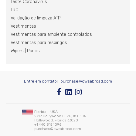
Teste Coronavírus
TRC
Validação de limpeza ATP
Vestimentas
Vestimentas para ambiente controlados
Vestimentas para respingos
Wipers | Panos
Entre em contato! |
purchase@cwsabroad.com
Florida – USA
2719 Hollywood BLVD, #B-104
Hollywood, Florida 33020
+1 440 815 1096
purchase@cwsabroad.com