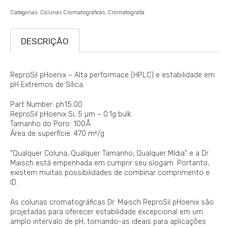
Categorias:
Colunas Cromatográficas
Cromatografia
DESCRIÇÃO
ReproSil pHoenix – Alta performace (HPLC) e estabilidade em
pH Extremos de Sílica.
Part Number: ph15.00
ReproSil pHoenix Si, 5 µm – 0.1g bulk
Tamanho do Poro: 100Å
Área de superfície: 470 m²/g
“Qualquer Coluna, Qualquer Tamanho, Qualquer Mídia” e a Dr
Maisch está empenhada em cumprir seu slogam. Portanto,
existem muitas possibilidades de combinar comprimento e
ID.
As colunas cromatográficas Dr. Maisch ReproSil pHoenix são
projetadas para oferecer estabilidade excepcional em um
amplo intervalo de pH, tornando-as ideais para aplicações