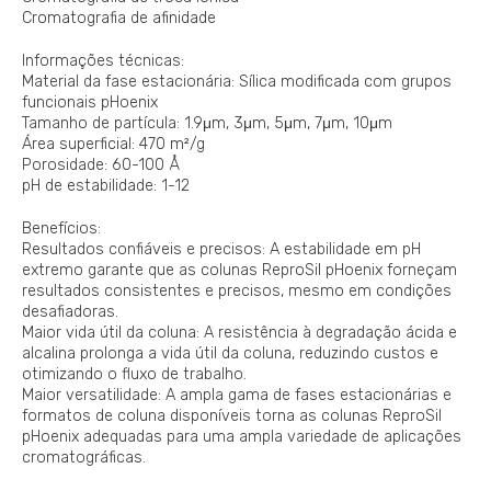
Cromatografia de afinidade
Informações técnicas:
Material da fase estacionária: Sílica modificada com grupos
funcionais pHoenix
Tamanho de partícula: 1.9μm, 3μm, 5μm, 7μm, 10μm
Área superficial: 470 m²/g
Porosidade: 60-100 Å
pH de estabilidade: 1-12
Benefícios:
Resultados confiáveis e precisos: A estabilidade em pH
extremo garante que as colunas ReproSil pHoenix forneçam
resultados consistentes e precisos, mesmo em condições
desafiadoras.
Maior vida útil da coluna: A resistência à degradação ácida e
alcalina prolonga a vida útil da coluna, reduzindo custos e
otimizando o fluxo de trabalho.
Maior versatilidade: A ampla gama de fases estacionárias e
formatos de coluna disponíveis torna as colunas ReproSil
pHoenix adequadas para uma ampla variedade de aplicações
cromatográficas.