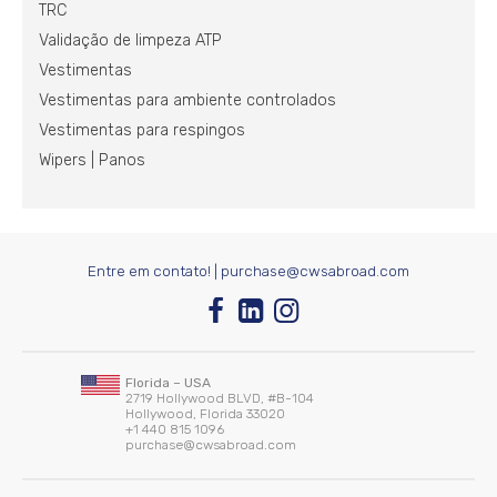
TRC
Validação de limpeza ATP
Vestimentas
Vestimentas para ambiente controlados
Vestimentas para respingos
Wipers | Panos
Entre em contato! |
purchase@cwsabroad.com
Florida – USA
2719 Hollywood BLVD, #B-104
Hollywood, Florida 33020
+1 440 815 1096
purchase@cwsabroad.com