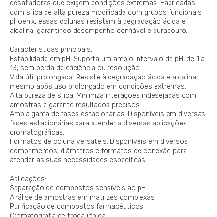
desafiadoras que exigem condições extremas. Fabricadas
com sílica de alta pureza modificada com grupos funcionais
pHoenix, essas colunas resistem à degradação ácida e
alcalina, garantindo desempenho confiável e duradouro.
Características principais:
Estabilidade em pH: Suporta um amplo intervalo de pH, de 1 a
13, sem perda de eficiência ou resolução.
Vida útil prolongada: Resiste à degradação ácida e alcalina,
mesmo após uso prolongado em condições extremas.
Alta pureza de sílica: Minimiza interações indesejadas com
amostras e garante resultados precisos.
Ampla gama de fases estacionárias: Disponíveis em diversas
fases estacionárias para atender a diversas aplicações
cromatográficas.
Formatos de coluna versáteis: Disponíveis em diversos
comprimentos, diâmetros e formatos de conexão para
atender às suas necessidades específicas.
Aplicações:
Separação de compostos sensíveis ao pH
Análise de amostras em matrizes complexas
Purificação de compostos farmacêuticos
Cromatografia de troca iônica