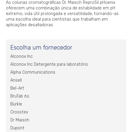
As colunas cromatográficas Dr. Maisch ReproSil pHoenix
oferecem uma combinação única de estabilidade em pH
extremo, vida útil prolongada e versatilidade, tornando-as
uma escolha ideal para cientistas que trabalham em
aplicações desafiadoras.
Escolha um fornecedor
Alconox Inc
Alconox Inc Detergente para laboratório
Alpha Communications
Ansell
Bel-Art
BruTab 6s
Bürkle
Crosstex
Dr Maisch
Dupont