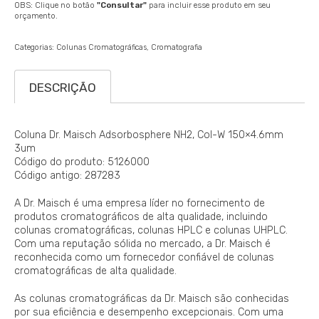
OBS: Clique no botão
"Consultar"
para incluir esse produto em seu
orçamento.
Categorias:
Colunas Cromatográficas
Cromatografia
DESCRIÇÃO
Coluna Dr. Maisch Adsorbosphere NH2, Col-W 150×4.6mm
3um
Código do produto: 5126000
Código antigo: 287283
A Dr. Maisch é uma empresa líder no fornecimento de
produtos cromatográficos de alta qualidade, incluindo
colunas cromatográficas, colunas HPLC e colunas UHPLC.
Com uma reputação sólida no mercado, a Dr. Maisch é
reconhecida como um fornecedor confiável de colunas
cromatográficas de alta qualidade.
As colunas cromatográficas da Dr. Maisch são conhecidas
por sua eficiência e desempenho excepcionais. Com uma