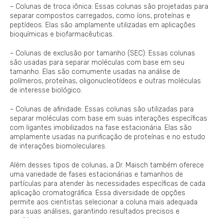
– Colunas de troca iônica: Essas colunas são projetadas para
separar compostos carregados, como íons, proteínas e
peptídeos. Elas são amplamente utilizadas em aplicações
bioquímicas e biofarmacêuticas.
– Colunas de exclusão por tamanho (SEC): Essas colunas
são usadas para separar moléculas com base em seu
tamanho. Elas são comumente usadas na análise de
polímeros, proteínas, oligonucleotídeos e outras moléculas
de interesse biológico.
– Colunas de afinidade: Essas colunas são utilizadas para
separar moléculas com base em suas interações específicas
com ligantes imobilizados na fase estacionária. Elas são
amplamente usadas na purificação de proteínas e no estudo
de interações biomoleculares.
Além desses tipos de colunas, a Dr. Maisch também oferece
uma variedade de fases estacionárias e tamanhos de
partículas para atender às necessidades específicas de cada
aplicação cromatográfica. Essa diversidade de opções
permite aos cientistas selecionar a coluna mais adequada
para suas análises, garantindo resultados precisos e