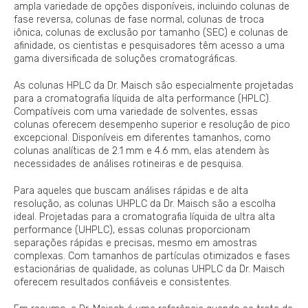
ampla variedade de opções disponíveis, incluindo colunas de
fase reversa, colunas de fase normal, colunas de troca
iônica, colunas de exclusão por tamanho (SEC) e colunas de
afinidade, os cientistas e pesquisadores têm acesso a uma
gama diversificada de soluções cromatográficas.
As colunas HPLC da Dr. Maisch são especialmente projetadas
para a cromatografia líquida de alta performance (HPLC).
Compatíveis com uma variedade de solventes, essas
colunas oferecem desempenho superior e resolução de pico
excepcional. Disponíveis em diferentes tamanhos, como
colunas analíticas de 2.1 mm e 4.6 mm, elas atendem às
necessidades de análises rotineiras e de pesquisa.
Para aqueles que buscam análises rápidas e de alta
resolução, as colunas UHPLC da Dr. Maisch são a escolha
ideal. Projetadas para a cromatografia líquida de ultra alta
performance (UHPLC), essas colunas proporcionam
separações rápidas e precisas, mesmo em amostras
complexas. Com tamanhos de partículas otimizados e fases
estacionárias de qualidade, as colunas UHPLC da Dr. Maisch
oferecem resultados confiáveis e consistentes.