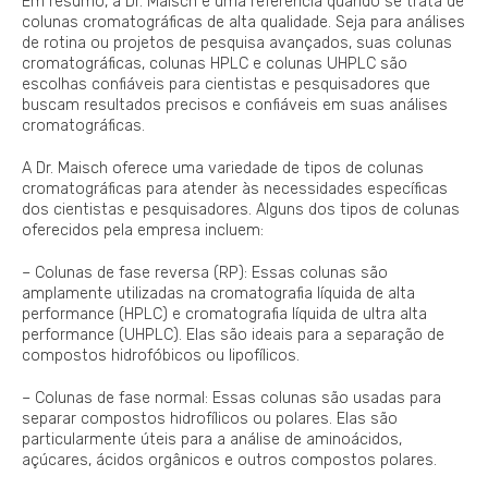
Em resumo, a Dr. Maisch é uma referência quando se trata de
colunas cromatográficas de alta qualidade. Seja para análises
de rotina ou projetos de pesquisa avançados, suas colunas
cromatográficas, colunas HPLC e colunas UHPLC são
escolhas confiáveis para cientistas e pesquisadores que
buscam resultados precisos e confiáveis em suas análises
cromatográficas.
A Dr. Maisch oferece uma variedade de tipos de colunas
cromatográficas para atender às necessidades específicas
dos cientistas e pesquisadores. Alguns dos tipos de colunas
oferecidos pela empresa incluem:
– Colunas de fase reversa (RP): Essas colunas são
amplamente utilizadas na cromatografia líquida de alta
performance (HPLC) e cromatografia líquida de ultra alta
performance (UHPLC). Elas são ideais para a separação de
compostos hidrofóbicos ou lipofílicos.
– Colunas de fase normal: Essas colunas são usadas para
separar compostos hidrofílicos ou polares. Elas são
particularmente úteis para a análise de aminoácidos,
açúcares, ácidos orgânicos e outros compostos polares.