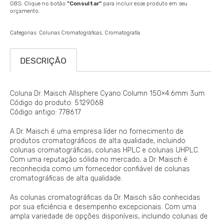
OBS: Clique no botão
"Consultar"
para incluir esse produto em seu
orçamento.
Categorias:
Colunas Cromatográficas
Cromatografia
DESCRIÇÃO
Coluna Dr. Maisch Allsphere Cyano Column 150×4.6mm 3um
Código do produto: 5129068
Código antigo: 778617
A Dr. Maisch é uma empresa líder no fornecimento de
produtos cromatográficos de alta qualidade, incluindo
colunas cromatográficas, colunas HPLC e colunas UHPLC.
Com uma reputação sólida no mercado, a Dr. Maisch é
reconhecida como um fornecedor confiável de colunas
cromatográficas de alta qualidade.
As colunas cromatográficas da Dr. Maisch são conhecidas
por sua eficiência e desempenho excepcionais. Com uma
ampla variedade de opções disponíveis, incluindo colunas de