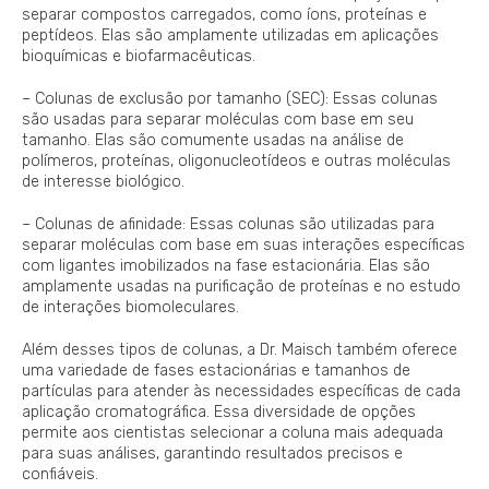
separar compostos carregados, como íons, proteínas e
peptídeos. Elas são amplamente utilizadas em aplicações
bioquímicas e biofarmacêuticas.
– Colunas de exclusão por tamanho (SEC): Essas colunas
são usadas para separar moléculas com base em seu
tamanho. Elas são comumente usadas na análise de
polímeros, proteínas, oligonucleotídeos e outras moléculas
de interesse biológico.
– Colunas de afinidade: Essas colunas são utilizadas para
separar moléculas com base em suas interações específicas
com ligantes imobilizados na fase estacionária. Elas são
amplamente usadas na purificação de proteínas e no estudo
de interações biomoleculares.
Além desses tipos de colunas, a Dr. Maisch também oferece
uma variedade de fases estacionárias e tamanhos de
partículas para atender às necessidades específicas de cada
aplicação cromatográfica. Essa diversidade de opções
permite aos cientistas selecionar a coluna mais adequada
para suas análises, garantindo resultados precisos e
confiáveis.