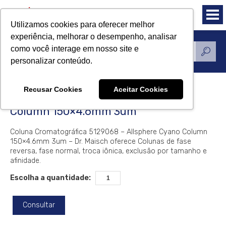
Utilizamos cookies para oferecer melhor
experiência, melhorar o desempenho, analisar
como você interage em nosso site e
Produtos
personalizar conteúdo.
Recusar Cookies
Aceitar Cookies
Coluna Dr. Maisch Allsphere Cyano
Column 150×4.6mm 3um
Coluna Cromatográfica 5129068 – Allsphere Cyano Column
150×4.6mm 3um – Dr. Maisch oferece Colunas de fase
reversa, fase normal, troca iônica, exclusão por tamanho e
afinidade.
Escolha a quantidade:
Consultar