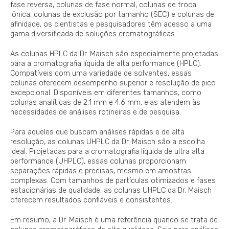
fase reversa, colunas de fase normal, colunas de troca
iônica, colunas de exclusão por tamanho (SEC) e colunas de
afinidade, os cientistas e pesquisadores têm acesso a uma
gama diversificada de soluções cromatográficas.
As colunas HPLC da Dr. Maisch são especialmente projetadas
para a cromatografia líquida de alta performance (HPLC).
Compatíveis com uma variedade de solventes, essas
colunas oferecem desempenho superior e resolução de pico
excepcional. Disponíveis em diferentes tamanhos, como
colunas analíticas de 2.1 mm e 4.6 mm, elas atendem às
necessidades de análises rotineiras e de pesquisa.
Para aqueles que buscam análises rápidas e de alta
resolução, as colunas UHPLC da Dr. Maisch são a escolha
ideal. Projetadas para a cromatografia líquida de ultra alta
performance (UHPLC), essas colunas proporcionam
separações rápidas e precisas, mesmo em amostras
complexas. Com tamanhos de partículas otimizados e fases
estacionárias de qualidade, as colunas UHPLC da Dr. Maisch
oferecem resultados confiáveis e consistentes.
Em resumo, a Dr. Maisch é uma referência quando se trata de