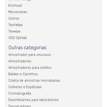
Kromasil
Micronclean
Outros
TechWipe
Texwipe
VDS Optilab
Outras categorias
Amostrador para viscosos
Amostradores
Amostradores para sólidos
Baldes e Carrinhos
Coleta de amostras microbianas
Colheres e Espátulas
Cromatografia
Desinfetantes para laboratórios
Dessecadores