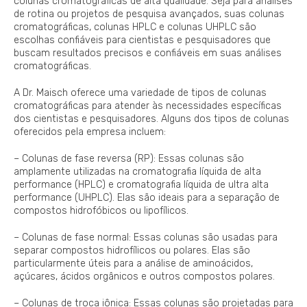
colunas cromatográficas de alta qualidade. Seja para análises
de rotina ou projetos de pesquisa avançados, suas colunas
cromatográficas, colunas HPLC e colunas UHPLC são
escolhas confiáveis para cientistas e pesquisadores que
buscam resultados precisos e confiáveis em suas análises
cromatográficas.
A Dr. Maisch oferece uma variedade de tipos de colunas
cromatográficas para atender às necessidades específicas
dos cientistas e pesquisadores. Alguns dos tipos de colunas
oferecidos pela empresa incluem:
– Colunas de fase reversa (RP): Essas colunas são
amplamente utilizadas na cromatografia líquida de alta
performance (HPLC) e cromatografia líquida de ultra alta
performance (UHPLC). Elas são ideais para a separação de
compostos hidrofóbicos ou lipofílicos.
– Colunas de fase normal: Essas colunas são usadas para
separar compostos hidrofílicos ou polares. Elas são
particularmente úteis para a análise de aminoácidos,
açúcares, ácidos orgânicos e outros compostos polares.
– Colunas de troca iônica: Essas colunas são projetadas para