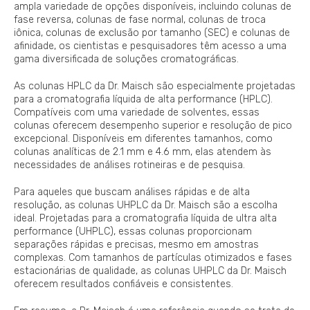
ampla variedade de opções disponíveis, incluindo colunas de
fase reversa, colunas de fase normal, colunas de troca
iônica, colunas de exclusão por tamanho (SEC) e colunas de
afinidade, os cientistas e pesquisadores têm acesso a uma
gama diversificada de soluções cromatográficas.
As colunas HPLC da Dr. Maisch são especialmente projetadas
para a cromatografia líquida de alta performance (HPLC).
Compatíveis com uma variedade de solventes, essas
colunas oferecem desempenho superior e resolução de pico
excepcional. Disponíveis em diferentes tamanhos, como
colunas analíticas de 2.1 mm e 4.6 mm, elas atendem às
necessidades de análises rotineiras e de pesquisa.
Para aqueles que buscam análises rápidas e de alta
resolução, as colunas UHPLC da Dr. Maisch são a escolha
ideal. Projetadas para a cromatografia líquida de ultra alta
performance (UHPLC), essas colunas proporcionam
separações rápidas e precisas, mesmo em amostras
complexas. Com tamanhos de partículas otimizados e fases
estacionárias de qualidade, as colunas UHPLC da Dr. Maisch
oferecem resultados confiáveis e consistentes.