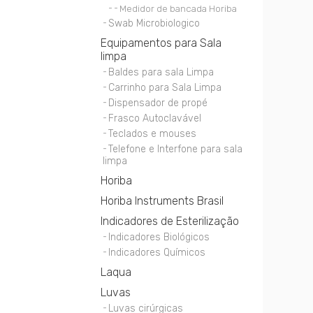
Medidor de bancada Horiba
Swab Microbiologico
Equipamentos para Sala
limpa
Baldes para sala Limpa
Carrinho para Sala Limpa
Dispensador de propé
Frasco Autoclavável
Teclados e mouses
Telefone e Interfone para sala
limpa
Horiba
Horiba Instruments Brasil
Indicadores de Esterilização
Indicadores Biológicos
Indicadores Químicos
Laqua
Luvas
Luvas cirúrgicas