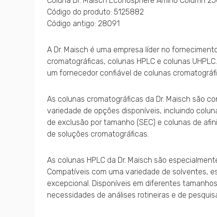
Coluna Dr. Maisch Econosphere Amino Column 
Código do produto: 5125882
Código antigo: 28091
A Dr. Maisch é uma empresa líder no fornecimento
cromatográficas, colunas HPLC e colunas UHPLC.
um fornecedor confiável de colunas cromatográfi
As colunas cromatográficas da Dr. Maisch são c
variedade de opções disponíveis, incluindo colun
de exclusão por tamanho (SEC) e colunas de afin
de soluções cromatográficas.
As colunas HPLC da Dr. Maisch são especialmente
Compatíveis com uma variedade de solventes, e
excepcional. Disponíveis em diferentes tamanhos
necessidades de análises rotineiras e de pesquis