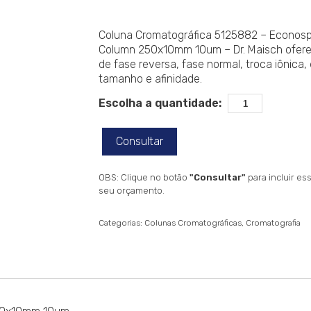
Coluna Cromatográfica 5125882 – Econos
Column 250x10mm 10um – Dr. Maisch ofer
de fase reversa, fase normal, troca iônica,
tamanho e afinidade.
Escolha a quantidade:
Consultar
OBS: Clique no botão
"Consultar"
para incluir e
seu orçamento.
Categorias:
Colunas Cromatográficas
Cromatografia