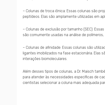
– Colunas de troca iônica: Essas colunas são pr
peptídeos. Elas são amplamente utilizadas em ap
– Colunas de exclusão por tamanho (SEC): Essas
são comumente usadas na análise de polímeros, pr
– Colunas de afinidade: Essas colunas são utili
ligantes imobilizados na fase estacionária. Elas
interações biomoleculares.
Além desses tipos de colunas, a Dr. Maisch tamb
para atender às necessidades específicas de cad
cientistas selecionar a coluna mais adequada par