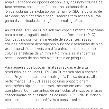
ampla variedade de opções disponíveis, incluindo colunas de
fase reversa, colunas de fase normal, colunas de troca
iônica, colunas de exclusão por tamanho (SEC) e colunas de
afinidade, os cientistas e pesquisadores têm acesso a uma
gama diversificada de soluções cromatográficas.
As colunas HPLC da Dr. Maisch são especialmente projetadas
para a cromatografia líquida de alta performance (HPLC).
Compatíveis com uma variedade de solventes, essas
colunas oferecem desempenho superior e resolução de pico
excepcional. Disponíveis em diferentes tamanhos, como
colunas analíticas de 2.1 mm e 4.6 mm, elas atendem às
necessidades de análises rotineiras e de pesquisa.
Para aqueles que buscam análises rápidas e de alta
resolução, as colunas UHPLC da Dr. Maisch são a escolha
ideal. Projetadas para a cromatografia líquida de ultra alta
performance (UHPLC), essas colunas proporcionam
separações rápidas e precisas, mesmo em amostras
complexas. Com tamanhos de partículas otimizados e fases
estacionárias de qualidade, as colunas UHPLC da Dr. Maisch
oferecem resultados confiáveis e consistentes.