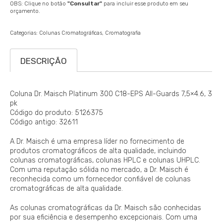
OBS: Clique no botão
"Consultar"
para incluir esse produto em seu
orçamento.
Categorias:
Colunas Cromatográficas
Cromatografia
DESCRIÇÃO
Coluna Dr. Maisch Platinum 300 C18-EPS All-Guards 7,5×4.6, 3
pk
Código do produto: 5126375
Código antigo: 32611
A Dr. Maisch é uma empresa líder no fornecimento de
produtos cromatográficos de alta qualidade, incluindo
colunas cromatográficas, colunas HPLC e colunas UHPLC.
Com uma reputação sólida no mercado, a Dr. Maisch é
reconhecida como um fornecedor confiável de colunas
cromatográficas de alta qualidade.
As colunas cromatográficas da Dr. Maisch são conhecidas
por sua eficiência e desempenho excepcionais. Com uma