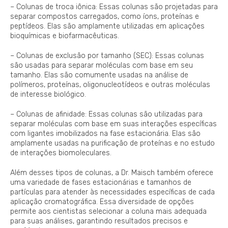
– Colunas de troca iônica: Essas colunas são projetadas para
separar compostos carregados, como íons, proteínas e
peptídeos. Elas são amplamente utilizadas em aplicações
bioquímicas e biofarmacêuticas.
– Colunas de exclusão por tamanho (SEC): Essas colunas
são usadas para separar moléculas com base em seu
tamanho. Elas são comumente usadas na análise de
polímeros, proteínas, oligonucleotídeos e outras moléculas
de interesse biológico.
– Colunas de afinidade: Essas colunas são utilizadas para
separar moléculas com base em suas interações específicas
com ligantes imobilizados na fase estacionária. Elas são
amplamente usadas na purificação de proteínas e no estudo
de interações biomoleculares.
Além desses tipos de colunas, a Dr. Maisch também oferece
uma variedade de fases estacionárias e tamanhos de
partículas para atender às necessidades específicas de cada
aplicação cromatográfica. Essa diversidade de opções
permite aos cientistas selecionar a coluna mais adequada
para suas análises, garantindo resultados precisos e