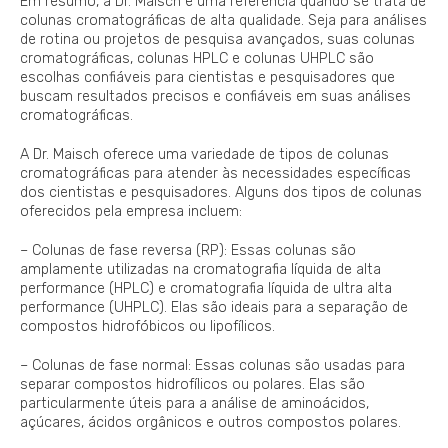
Em resumo, a Dr. Maisch é uma referência quando se trata de
colunas cromatográficas de alta qualidade. Seja para análises
de rotina ou projetos de pesquisa avançados, suas colunas
cromatográficas, colunas HPLC e colunas UHPLC são
escolhas confiáveis para cientistas e pesquisadores que
buscam resultados precisos e confiáveis em suas análises
cromatográficas.
A Dr. Maisch oferece uma variedade de tipos de colunas
cromatográficas para atender às necessidades específicas
dos cientistas e pesquisadores. Alguns dos tipos de colunas
oferecidos pela empresa incluem:
– Colunas de fase reversa (RP): Essas colunas são
amplamente utilizadas na cromatografia líquida de alta
performance (HPLC) e cromatografia líquida de ultra alta
performance (UHPLC). Elas são ideais para a separação de
compostos hidrofóbicos ou lipofílicos.
– Colunas de fase normal: Essas colunas são usadas para
separar compostos hidrofílicos ou polares. Elas são
particularmente úteis para a análise de aminoácidos,
açúcares, ácidos orgânicos e outros compostos polares.