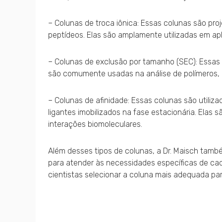
– Colunas de troca iônica: Essas colunas são pr
peptídeos. Elas são amplamente utilizadas em ap
– Colunas de exclusão por tamanho (SEC): Essas
são comumente usadas na análise de polímeros, pr
– Colunas de afinidade: Essas colunas são utili
ligantes imobilizados na fase estacionária. Elas
interações biomoleculares.
Além desses tipos de colunas, a Dr. Maisch tamb
para atender às necessidades específicas de cad
cientistas selecionar a coluna mais adequada par