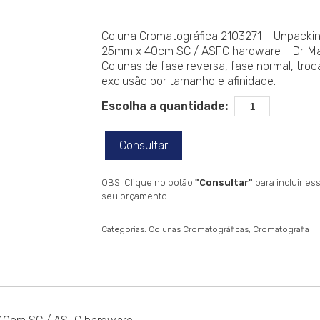
Coluna Cromatográfica 2103271 – Unpackin
25mm x 40cm SC / ASFC hardware – Dr. Ma
Colunas de fase reversa, fase normal, troca
exclusão por tamanho e afinidade.
Escolha a quantidade:
Consultar
OBS: Clique no botão
"Consultar"
para incluir e
seu orçamento.
Categorias:
Colunas Cromatográficas
Cromatografia