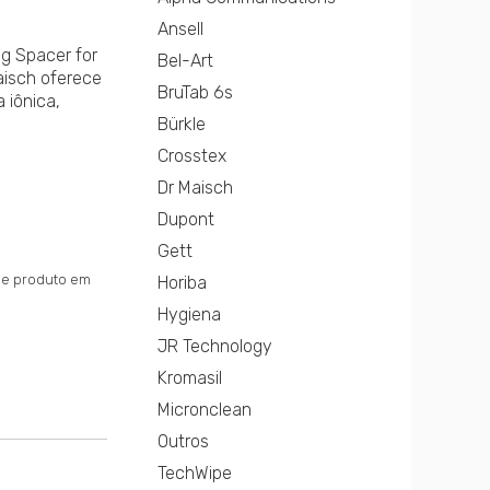
Ansell
g Spacer for
Bel-Art
isch oferece
BruTab 6s
 iônica,
Bürkle
Crosstex
Dr Maisch
Dupont
Gett
sse produto em
Horiba
Hygiena
JR Technology
Kromasil
Micronclean
Outros
TechWipe