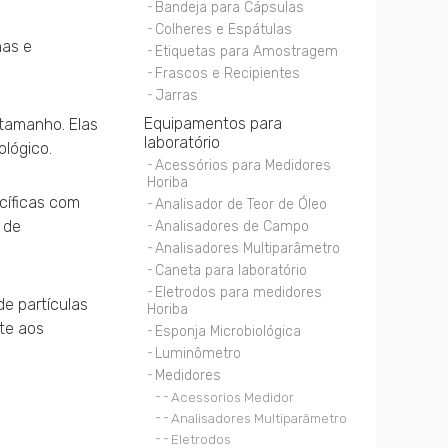
Bandeja para Cápsulas
Colheres e Espátulas
nas e
Etiquetas para Amostragem
Frascos e Recipientes
Jarras
Equipamentos para
tamanho. Elas
laboratório
ológico.
Acessórios para Medidores
Horiba
cíficas com
Analisador de Teor de Óleo
 de
Analisadores de Campo
Analisadores Multiparâmetro
Caneta para laboratório
Eletrodos para medidores
e partículas
Horiba
te aos
Esponja Microbiológica
Luminômetro
Medidores
Acessorios Medidor
Analisadores Multiparâmetro
Eletrodos