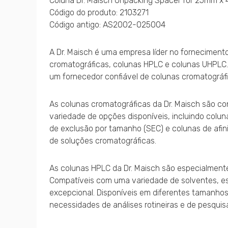
Coluna Dr. Maisch Unpacking Spacer for 25mm x
Código do produto: 2103271
Código antigo: AS2002-025004
A Dr. Maisch é uma empresa líder no fornecimento
cromatográficas, colunas HPLC e colunas UHPLC.
um fornecedor confiável de colunas cromatográfi
As colunas cromatográficas da Dr. Maisch são c
variedade de opções disponíveis, incluindo colun
de exclusão por tamanho (SEC) e colunas de afin
de soluções cromatográficas.
As colunas HPLC da Dr. Maisch são especialmente
Compatíveis com uma variedade de solventes, e
excepcional. Disponíveis em diferentes tamanhos
necessidades de análises rotineiras e de pesquis