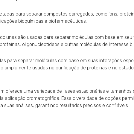
ojetadas para separar compostos carregados, como íons, proteí
licações bioquímicas e biofarmacêuticas.
 colunas são usadas para separar moléculas com base em seu 
oteínas, oligonucleotídeos e outras moléculas de interesse bi
zadas para separar moléculas com base em suas interações espe
 são amplamente usadas na purificação de proteínas e no estudo
ém oferece uma variedade de fases estacionárias e tamanhos d
a aplicação cromatográfica. Essa diversidade de opções permi
a suas análises, garantindo resultados precisos e confiáveis.