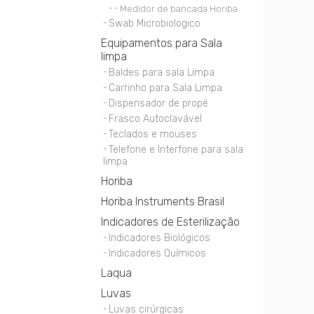
Medidor de bancada Horiba
Swab Microbiologico
Equipamentos para Sala
limpa
Baldes para sala Limpa
Carrinho para Sala Limpa
Dispensador de propé
Frasco Autoclavável
Teclados e mouses
Telefone e Interfone para sala
limpa
Horiba
Horiba Instruments Brasil
Indicadores de Esterilização
Indicadores Biológicos
Indicadores Químicos
Laqua
Luvas
Luvas cirúrgicas