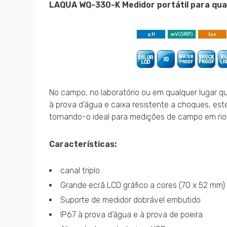
LAQUA WQ-330-K Medidor portátil para qual
No campo, no laboratório ou em qualquer lugar q
à prova d’água e caixa resistente a choques, es
tornando-o ideal para medições de campo em rios
Características:
canal triplo
Grande ecrã LCD gráfico a cores (70 x 52 mm)
Suporte de medidor dobrável embutido
IP67 à prova d’água e à prova de poeira