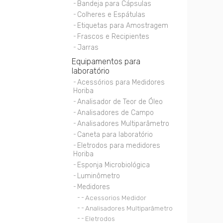
Bandeja para Cápsulas
Colheres e Espátulas
Etiquetas para Amostragem
Frascos e Recipientes
Jarras
Equipamentos para
laboratório
Acessórios para Medidores
Horiba
Analisador de Teor de Óleo
Analisadores de Campo
Analisadores Multiparâmetro
Caneta para laboratório
Eletrodos para medidores
Horiba
Esponja Microbiológica
Luminômetro
Medidores
Acessorios Medidor
Analisadores Multiparâmetro
Eletrodos