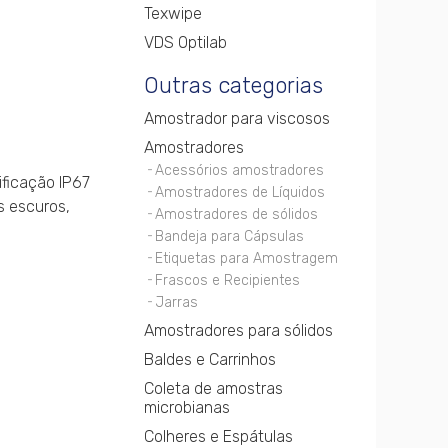
Texwipe
VDS Optilab
Outras categorias
Amostrador para viscosos
Amostradores
Acessórios amostradores
ificação IP67
Amostradores de Líquidos
s escuros,
Amostradores de sólidos
Bandeja para Cápsulas
Etiquetas para Amostragem
Frascos e Recipientes
Jarras
Amostradores para sólidos
Baldes e Carrinhos
Coleta de amostras
microbianas
Colheres e Espátulas