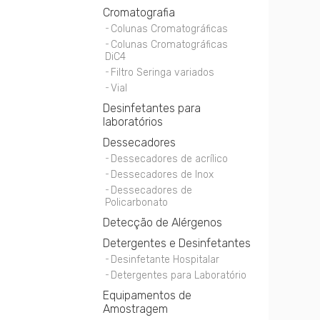
Cromatografia
Colunas Cromatográficas
Colunas Cromatográficas
DiC4
Filtro Seringa variados
Vial
Desinfetantes para
laboratórios
Dessecadores
Dessecadores de acrílico
Dessecadores de Inox
Dessecadores de
Policarbonato
Detecção de Alérgenos
Detergentes e Desinfetantes
Desinfetante Hospitalar
Detergentes para Laboratório
Equipamentos de
Amostragem