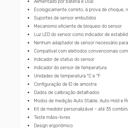
Alimentado por bateria e USB
Ecologicamente correto, à prova de choque, r
Suportes de sensor embutidos
Mecanismo eficiente de bloqueio do sensor
Luz LED do sensor como indicador de estabilid
Nenhum adaptador de sensor necessário para 
Compatível com eletrodos convencionais com
Indicador de status do sensor
Indicador do sensor de temperatura
Unidades de temperatura °C e °F
Configuração de ID de amostra
Dados de calibração detalhados
Modos de medição Auto Stable, Auto Hold e 
Kit de medidor personalizável – até 35 combin
Teste mãos-livres
Design ergonômico