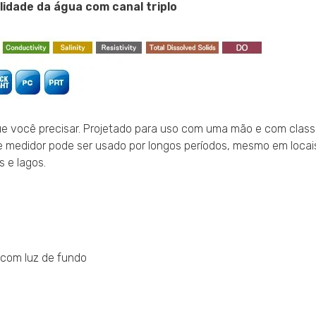
idade da água com canal triplo
ue você precisar. Projetado para uso com uma mão e com class
te medidor pode ser usado por longos períodos, mesmo em locai
 e lagos.
 com luz de fundo