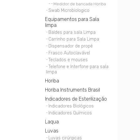
Medidor de bancada Horiba
Swab Microbiologico
Equipamentos para Sala
limpa
Baldes para sala Limpa
Carrinho para Sala Limpa
Dispensador de propé
Frasco Autoclavável
Teclados e mouses
Telefone e Interfone para sala
limpa
Horiba
Horiba Instruments Brasil
Indicadores de Esterilização
Indicadores Biológicos
Indicadores Químicos
Laqua
Luvas
Luvas cirúrgicas