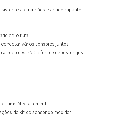
esistente a arranhões e antiderrapante
ade de leitura
conectar vários sensores juntos
 conectores BNC e fono e cabos longos
Real Time Measurement
ações de kit de sensor de medidor