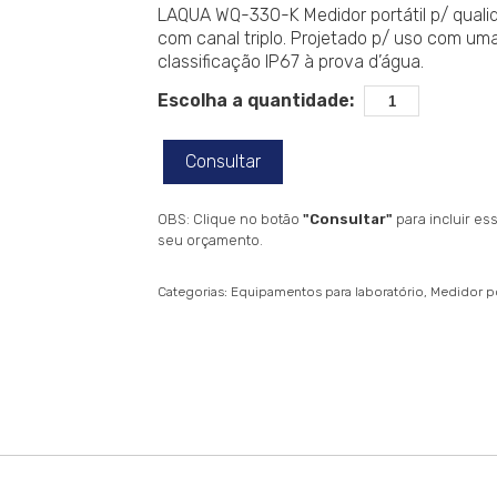
LAQUA WQ-330-K Medidor portátil p/ quali
com canal triplo. Projetado p/ uso com u
classificação IP67 à prova d’água.
Escolha a quantidade:
Consultar
OBS: Clique no botão
"Consultar"
para incluir e
seu orçamento.
Categorias:
Equipamentos para laboratório
Medidor po