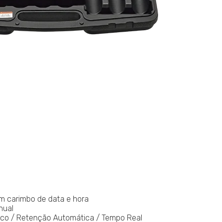
m carimbo de data e hora
nual
ico / Retenção Automática / Tempo Real