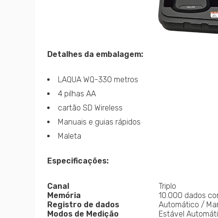
Detalhes da embalagem:
LAQUA WQ-330 metros
4 pilhas AA
cartão SD Wireless
Manuais e guias rápidos
Maleta
Especificações:
Canal
Triplo
Memória
10.000 dados co
Registro de dados
Automático / Ma
Modos de Medição
Estável Automát