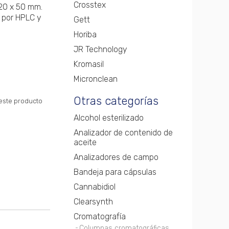
Crosstex
20 x 50 mm.
s por HPLC y
Gett
Horiba
JR Technology
Kromasil
Micronclean
Otras categorías
 este producto
Alcohol esterilizado
Analizador de contenido de
aceite
Analizadores de campo
Bandeja para cápsulas
Cannabidiol
Clearsynth
Cromatografía
Columnas cromatográficas