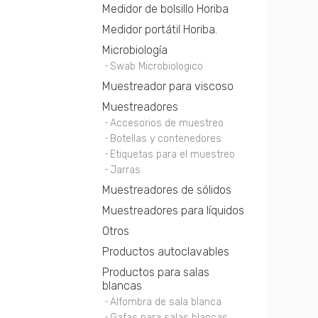
Medidor de bolsillo Horiba
Medidor portátil Horiba.
Microbiología
Swab Microbiologico
Muestreador para viscoso
Muestreadores
Accesorios de muestreo
Botellas y contenedores
Etiquetas para el muestreo
Jarras
Muestreadores de sólidos
Muestreadores para líquidos
Otros
Productos autoclavables
Productos para salas
blancas
Alfombra de sala blanca
Gafas para salas blancas