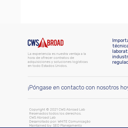
Import
técnic
laborat
La experiencia es nuestra ventaja a la
industr
hora de ofrecer contratos de
regula
adquisiciones y soluciones logísticas
en todo Estados Unidos.
¡Póngase en contacto con nosotros ho
Copyright © 2021 CWS Abroad Lab
Reservados todos los derechos.
CWS Abroad Lab
Desarrollado por:
WHITE Comunicação
Maintained by:
SEO Planejamento