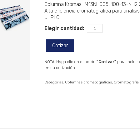
Columna Kromasil M13NHO05, 100-13-NH2 
Alta eficiencia cromatográfica para análisi
UHPLC.
Elegir cantidad:
Cotizar
NOTA: Haga clic en el botón
"Cotizar"
para incluir
en su cotización.
Categorías:
Columnas cromatográficas
Cromatografía