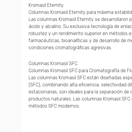
Kromasil Eternity
Columnas Kromasil Eternity para máxima estabili
Las columnas Kromasil Eternity se desarrollaron 
ácido y alcalino. Su exclusiva tecnología de enl
robustez y un rendimiento superior en métodos e
farmacéuticas, bioanalíticas y de desarrollo de 
condiciones cromatográficas agresivas.
Columnas Kromasil SFC
Columnas Kromasil SFC para Cromatografía de Flu
Las columnas Kromasil SFC están diseñadas espec
(SFC), combinando alta eficiencia, selectividad d
estacionarias, son ideales para la separación de 
productos naturales. Las columnas Kromasil SFC o
métodos SFC modernos.