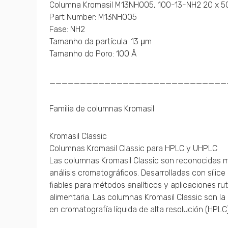
Columna Kromasil M13NHO05, 100-13-NH2 20 x 
Part Number: M13NHO05
Fase: NH2
Tamanho da partícula: 13 μm
Tamanho do Poro: 100 Å
_____________________________
Familia de columnas Kromasil
Kromasil Classic
Columnas Kromasil Classic para HPLC y UHPLC
Las columnas Kromasil Classic son reconocidas mu
análisis cromatográficos. Desarrolladas con sílic
fiables para métodos analíticos y aplicaciones ru
alimentaria. Las columnas Kromasil Classic son l
en cromatografía líquida de alta resolución (HPLC)