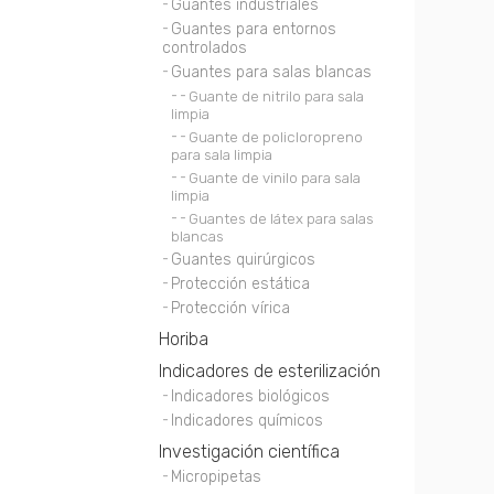
Guantes industriales
Guantes para entornos
controlados
Guantes para salas blancas
Guante de nitrilo para sala
limpia
Guante de policloropreno
para sala limpia
Guante de vinilo para sala
limpia
Guantes de látex para salas
blancas
Guantes quirúrgicos
Protección estática
Protección vírica
Horiba
Indicadores de esterilización
Indicadores biológicos
Indicadores químicos
Investigación científica
Micropipetas