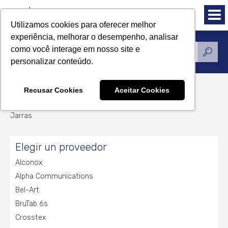
Utilizamos cookies para oferecer melhor
experiência, melhorar o desempenho, analisar
como você interage em nosso site e
Productos
personalizar conteúdo.
Recusar Cookies
Aceitar Cookies
Jarras
Jarras
Elegir un proveedor
Alconox
Alpha Communications
Bel-Art
BruTab 6s
Crosstex