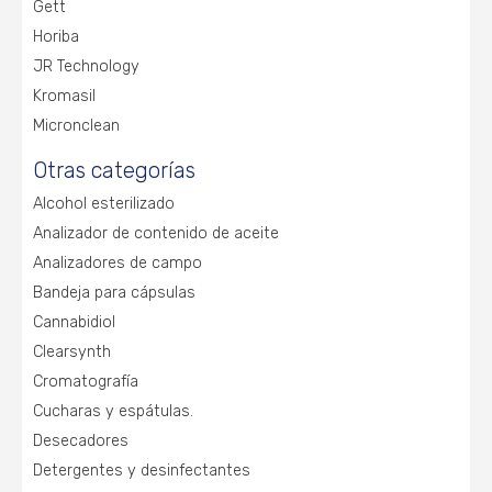
Gett
Horiba
JR Technology
Kromasil
Micronclean
Otras categorías
Alcohol esterilizado
Analizador de contenido de aceite
Analizadores de campo
Bandeja para cápsulas
Cannabidiol
Clearsynth
Cromatografía
Cucharas y espátulas.
Desecadores
Detergentes y desinfectantes