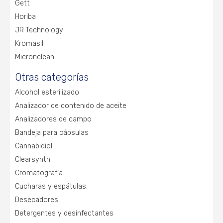
Gett
Horiba
JR Technology
Kromasil
Micronclean
Otras categorías
Alcohol esterilizado
Analizador de contenido de aceite
Analizadores de campo
Bandeja para cápsulas
Cannabidiol
Clearsynth
Cromatografía
Cucharas y espátulas.
Desecadores
Detergentes y desinfectantes