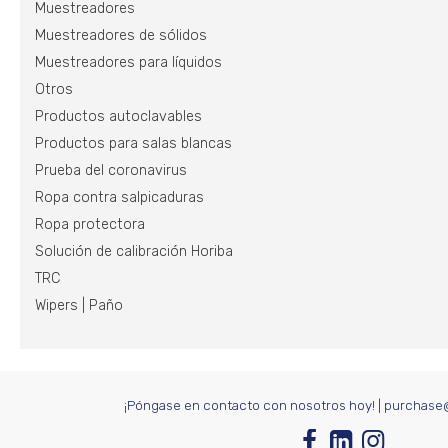
Muestreadores
Muestreadores de sólidos
Muestreadores para líquidos
Otros
Productos autoclavables
Productos para salas blancas
Prueba del coronavirus
Ropa contra salpicaduras
Ropa protectora
Solución de calibración Horiba
TRC
Wipers | Paño
¡Póngase en contacto con nosotros hoy!
|
purchase