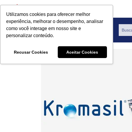
Utilizamos cookies para oferecer melhor
experiência, melhorar o desempenho, analisar
como você interage em nosso site e
Productos
personalizar conteúdo.
Recusar Cookies
Aceitar Cookies