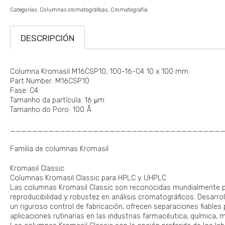
Categorías:
Columnas cromatográficas
Cromatografía
DESCRIPCIÓN
Columna Kromasil M16CSP10, 100-16-C4 10 x 100 mm
Part Number: M16CSP10
Fase: C4
Tamanho da partícula: 16 μm
Tamanho do Poro: 100 Å
______________________________________
Familia de columnas Kromasil
Kromasil Classic
Columnas Kromasil Classic para HPLC y UHPLC
Las columnas Kromasil Classic son reconocidas mundialmente por
reproducibilidad y robustez en análisis cromatográficos. Desarrol
un riguroso control de fabricación, ofrecen separaciones fiables
aplicaciones rutinarias en las industrias farmacéutica, química, 