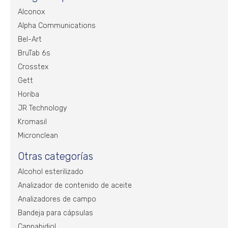
Alconox
Alpha Communications
Bel-Art
BruTab 6s
Crosstex
Gett
Horiba
JR Technology
Kromasil
Micronclean
Otras categorías
Alcohol esterilizado
Analizador de contenido de aceite
Analizadores de campo
Bandeja para cápsulas
Cannabidiol