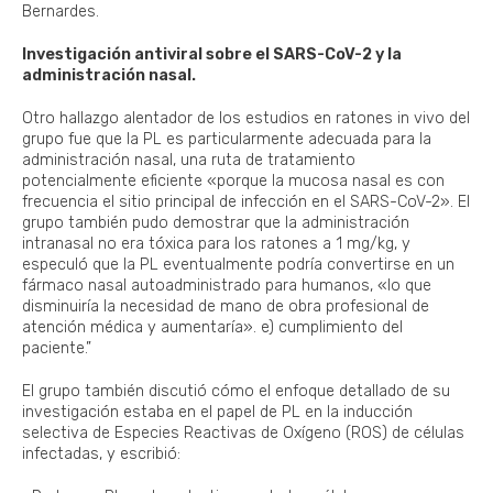
Bernardes.
Investigación antiviral sobre el SARS-CoV-2 y la
administración nasal.
Otro hallazgo alentador de los estudios en ratones in vivo del
grupo fue que la PL es particularmente adecuada para la
administración nasal, una ruta de tratamiento
potencialmente eficiente «porque la mucosa nasal es con
frecuencia el sitio principal de infección en el SARS-CoV-2». El
grupo también pudo demostrar que la administración
intranasal no era tóxica para los ratones a 1 mg/kg, y
especuló que la PL eventualmente podría convertirse en un
fármaco nasal autoadministrado para humanos, «lo que
disminuiría la necesidad de mano de obra profesional de
atención médica y aumentaría». e) cumplimiento del
paciente.”
El grupo también discutió cómo el enfoque detallado de su
investigación estaba en el papel de PL en la inducción
selectiva de Especies Reactivas de Oxígeno (ROS) de células
infectadas, y escribió: