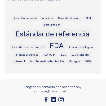
Aleación de metal
Aluminio
Base de aluminio
CRM
Esterilización
Estándar de referencia
FDA
Estándares de referencia
Indicador biológico
Indicador químico
ISO 17034
LGC
LGC Standard
mikromol
Monitoreo de esterilización
Paragon
VHG
¡Póngase en contacto con nosotros hoy!
|
purchase@cwsabroad.com