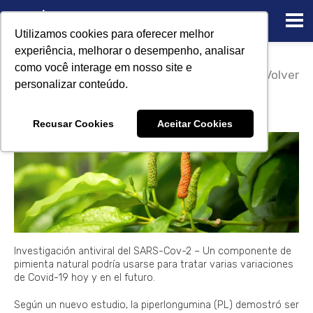
Utilizamos cookies para oferecer melhor
experiência, melhorar o desempenho, analisar
14/08/2023
como você interage em nosso site e
Investigación antiviral del
Volver
personalizar conteúdo.
SARS-Cov-2 se condimenta con
alcaloide de la pimienta
Recusar Cookies
Aceitar Cookies
Investigación antiviral del SARS-Cov-2 – Un componente de
pimienta natural podría usarse para tratar varias variaciones
de Covid-19 hoy y en el futuro.
Según un nuevo estudio, la piperlongumina (PL) demostró ser