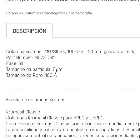
Categorías:
Columnas cromatográficas
Cromatografía
DESCRIPCIÓN
Columna Kromasil M07SIDSK, 100-7-SIL 2.1 mm guard starter kit
Part Number: M07SIDSK
Fase: SIL
Tamanho da partícula: 7 μm
Tamanho do Poro: 100 Å
______________________________________
Familia de columnas Kromasil
Kromasil Classic
Columnas Kromasil Classic para HPLC y UHPLC
Las columnas Kromasil Classic son reconocidas mundialmente por
reproducibilidad y robustez en análisis cromatográficos. Desarrol
un riguroso control de fabricación, ofrecen separaciones fiables