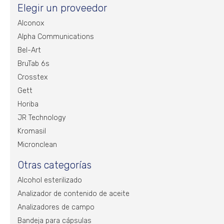
Elegir un proveedor
Alconox
Alpha Communications
Bel-Art
BruTab 6s
Crosstex
Gett
Horiba
JR Technology
Kromasil
Micronclean
Otras categorías
Alcohol esterilizado
Analizador de contenido de aceite
Analizadores de campo
Bandeja para cápsulas