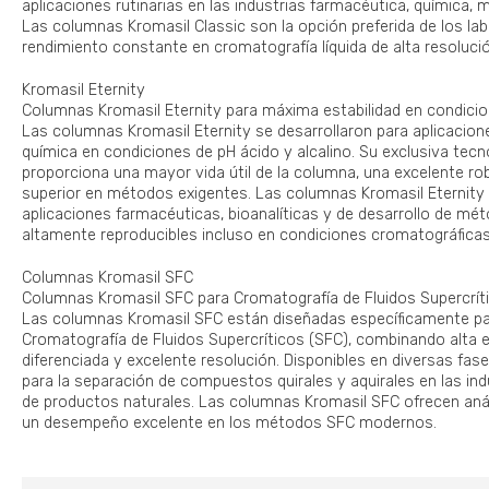
aplicaciones rutinarias en las industrias farmacéutica, química, 
Las columnas Kromasil Classic son la opción preferida de los la
rendimiento constante en cromatografía líquida de alta resoluci
Kromasil Eternity
Columnas Kromasil Eternity para máxima estabilidad en condici
Las columnas Kromasil Eternity se desarrollaron para aplicacione
química en condiciones de pH ácido y alcalino. Su exclusiva tecn
proporciona una mayor vida útil de la columna, una excelente ro
superior en métodos exigentes. Las columnas Kromasil Eternity
aplicaciones farmacéuticas, bioanalíticas y de desarrollo de mé
altamente reproducibles incluso en condiciones cromatográficas
Columnas Kromasil SFC
Columnas Kromasil SFC para Cromatografía de Fluidos Supercrít
Las columnas Kromasil SFC están diseñadas específicamente pa
Cromatografía de Fluidos Supercríticos (SFC), combinando alta ef
diferenciada y excelente resolución. Disponibles en diversas fase
para la separación de compuestos quirales y aquirales en las ind
de productos naturales. Las columnas Kromasil SFC ofrecen análi
un desempeño excelente en los métodos SFC modernos.