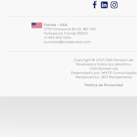
Florida – USA
2719 Hollywood BLVD, #B-104
Hollywood, Florida 33020
+1 440 815 1096
purchase@cwsabroad.com
Copyright © 2021 CWS Abroad Lab
Reservados todos los derechos.
CWS Abroad Lab
Desarrollado por:
WHITE Comunicação
Maintained by:
SEO Planejamento
Política de Privacidad