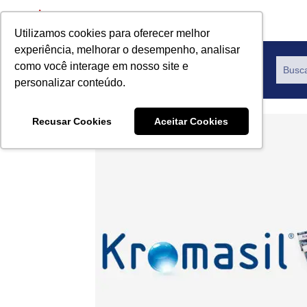
Utilizamos cookies para oferecer melhor
experiência, melhorar o desempenho, analisar
como você interage em nosso site e
Productos
personalizar conteúdo.
Recusar Cookies
Aceitar Cookies