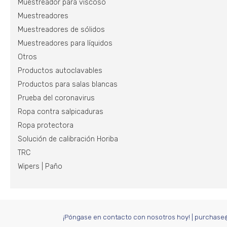
Muestreador para viscoso
Muestreadores
Muestreadores de sólidos
Muestreadores para líquidos
Otros
Productos autoclavables
Productos para salas blancas
Prueba del coronavirus
Ropa contra salpicaduras
Ropa protectora
Solución de calibración Horiba
TRC
Wipers | Paño
¡Póngase en contacto con nosotros hoy!
|
purchase