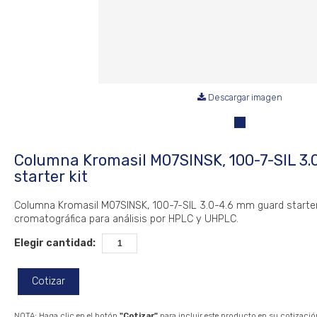
Descargar imagen
Columna Kromasil M07SINSK, 100-7-SIL 3
starter kit
Columna Kromasil M07SINSK, 100-7-SIL 3.0-4.6 mm guard starter k
cromatográfica para análisis por HPLC y UHPLC.
Elegir cantidad:
Cotizar
NOTA: Haga clic en el botón
"Cotizar"
para incluir este producto en su cotizació