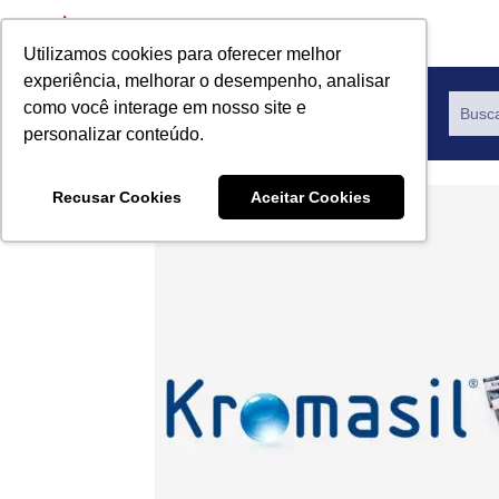
Utilizamos cookies para oferecer melhor
experiência, melhorar o desempenho, analisar
como você interage em nosso site e
Productos
personalizar conteúdo.
Recusar Cookies
Aceitar Cookies