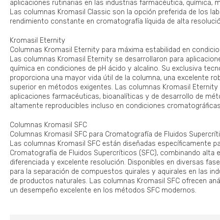
aplicaciones rutinarias en las industrias farmacéutica, química, 
Las columnas Kromasil Classic son la opción preferida de los la
rendimiento constante en cromatografía líquida de alta resoluci
Kromasil Eternity
Columnas Kromasil Eternity para máxima estabilidad en condici
Las columnas Kromasil Eternity se desarrollaron para aplicacione
química en condiciones de pH ácido y alcalino. Su exclusiva tecn
proporciona una mayor vida útil de la columna, una excelente ro
superior en métodos exigentes. Las columnas Kromasil Eternity
aplicaciones farmacéuticas, bioanalíticas y de desarrollo de mé
altamente reproducibles incluso en condiciones cromatográficas
Columnas Kromasil SFC
Columnas Kromasil SFC para Cromatografía de Fluidos Supercrít
Las columnas Kromasil SFC están diseñadas específicamente pa
Cromatografía de Fluidos Supercríticos (SFC), combinando alta ef
diferenciada y excelente resolución. Disponibles en diversas fase
para la separación de compuestos quirales y aquirales en las ind
de productos naturales. Las columnas Kromasil SFC ofrecen análi
un desempeño excelente en los métodos SFC modernos.