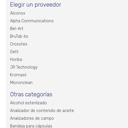
Elegir un proveedor
Alconox
Alpha Communications
Bel-Art
BruTab 6s
Crosstex
Gett
Horiba
JR Technology
Kromasil
Micronclean
Otras categorías
Alcohol esterilizado
Analizador de contenido de aceite
Analizadores de campo
Bandeja para cápsulas