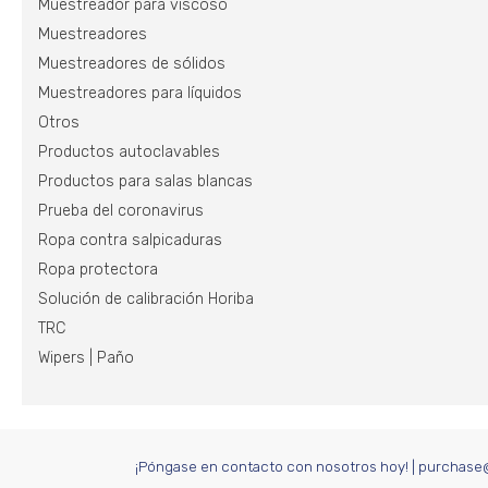
Muestreador para viscoso
Muestreadores
Muestreadores de sólidos
Muestreadores para líquidos
Otros
Productos autoclavables
Productos para salas blancas
Prueba del coronavirus
Ropa contra salpicaduras
Ropa protectora
Solución de calibración Horiba
TRC
Wipers | Paño
¡Póngase en contacto con nosotros hoy!
|
purchase