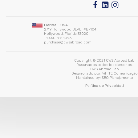
Florida – USA
2719 Hollywood BLVD, #B-104
Hollywood, Florida 33020
+1 440 815 1096
purchase@cwsabroad.com
Copyright © 2021 CWS Abroad Lab
Reservados todos los derechos.
CWS Abroad Lab
Desarrollado por:
WHITE Comunicação
Maintained by:
SEO Planejamento
Política de Privacidad