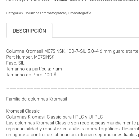
Categorías:
Columnas cromatográficas
Cromatografía
DESCRIPCIÓN
Columna Kromasil M07SINSK, 100-7-SIL 3.0-4.6 mm guard starter
Part Number: M07SINSK
Fase: SIL
Tamanho da partícula: 7 μm
Tamanho do Poro: 100 Å
______________________________________
Familia de columnas Kromasil
Kromasil Classic
Columnas Kromasil Classic para HPLC y UHPLC
Las columnas Kromasil Classic son reconocidas mundialmente por
reproducibilidad y robustez en análisis cromatográficos. Desarrol
un riguroso control de fabricación, ofrecen separaciones fiables