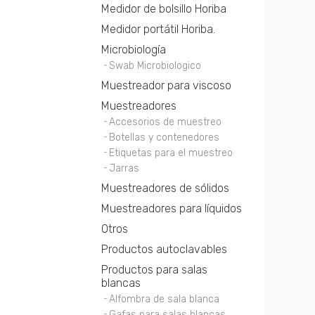
Medidor de bolsillo Horiba
Medidor portátil Horiba.
Microbiología
Swab Microbiologico
Muestreador para viscoso
Muestreadores
Accesorios de muestreo
Botellas y contenedores
Etiquetas para el muestreo
Jarras
Muestreadores de sólidos
Muestreadores para líquidos
Otros
Productos autoclavables
Productos para salas
blancas
Alfombra de sala blanca
Gafas para salas blancas