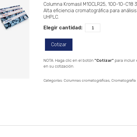
Columna Kromasil M10CLR25, 100-10-C18 
Alta eficiencia cromatográfica para análisi
UHPLC.
Elegir cantidad:
Cotizar
NOTA: Haga clic en el botón
"Cotizar"
para incluir
en su cotización.
Categorías:
Columnas cromatográficas
Cromatografía