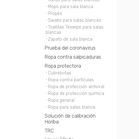
Mops para sala blanca
Propés
Swabs para salas blancas
Toallitas Texwipe para salas
blancas
Zapato de sala blanca
Prueba del coronavirus
Ropa contra salpicaduras
Ropa protectora
Cubrebotas
Ropa contra partículas.
Ropa de protección antiviral
Ropa de protección química
Ropa general
Ropa para salas blanca
Solución de calibración
Horiba
TRC