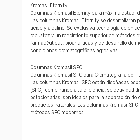
Kromasil Eternity
Columnas Kromasil Eternity para máxima estabili
Las columnas Kromasil Eternity se desarrollaron 
ácido y alcalino. Su exclusiva tecnología de enl
robustez y un rendimiento superior en métodos e
farmacéuticas, bioanalíticas y de desarrollo de 
condiciones cromatográficas agresivas.
Columnas Kromasil SFC
Columnas Kromasil SFC para Cromatografía de Flu
Las columnas Kromasil SFC están diseñadas espec
(SFC), combinando alta eficiencia, selectividad d
estacionarias, son ideales para la separación de 
productos naturales. Las columnas Kromasil SFC o
métodos SFC modernos.