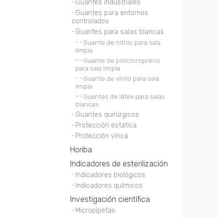
Guantes industriales
Guantes para entornos
controlados
Guantes para salas blancas
Guante de nitrilo para sala
limpia
Guante de policloropreno
para sala limpia
Guante de vinilo para sala
limpia
Guantes de látex para salas
blancas
Guantes quirúrgicos
Protección estática
Protección vírica
Horiba
Indicadores de esterilización
Indicadores biológicos
Indicadores químicos
Investigación científica
Micropipetas