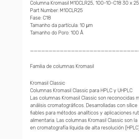
Columna Kromasil M10CLR25, 100-10-C18 30 x 
Part Number: M10CLR25
Fase: C18
Tamanho da partícula: 10 μm
Tamanho do Poro: 100 Å
_____________________________
Familia de columnas Kromasil
Kromasil Classic
Columnas Kromasil Classic para HPLC y UHPLC
Las columnas Kromasil Classic son reconocidas mu
análisis cromatográficos. Desarrolladas con sílic
fiables para métodos analíticos y aplicaciones ru
alimentaria. Las columnas Kromasil Classic son l
en cromatografía líquida de alta resolución (HPLC)