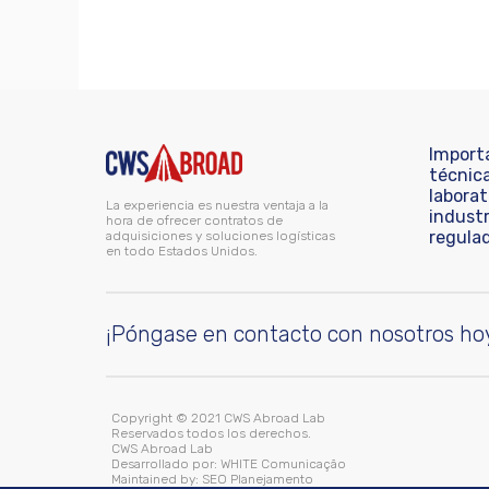
Import
técnic
laborat
La experiencia es nuestra ventaja a la
industr
hora de ofrecer contratos de
regula
adquisiciones y soluciones logísticas
en todo Estados Unidos.
¡Póngase en contacto con nosotros ho
Copyright © 2021 CWS Abroad Lab
Reservados todos los derechos.
CWS Abroad Lab
Desarrollado por:
WHITE Comunicação
Maintained by:
SEO Planejamento