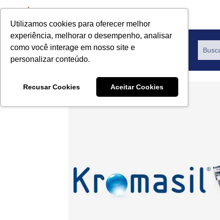
Utilizamos cookies para oferecer melhor
experiência, melhorar o desempenho, analisar
como você interage em nosso site e
Productos
personalizar conteúdo.
Recusar Cookies
Aceitar Cookies