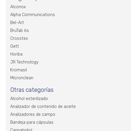
Alconox
Alpha Communications
Bel-Art
BruTab 6s
Crosstex
Gett
Horiba
JR Technology
Kromasil
Micronclean
Otras categorías
Alcohol esterilizado
Analizador de contenido de aceite
Analizadores de campo
Bandeja para cápsulas
Cannabidiol