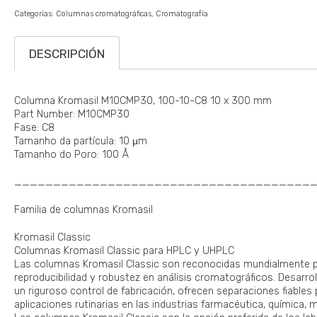
Categorías:
Columnas cromatográficas
Cromatografía
DESCRIPCIÓN
Columna Kromasil M10CMP30, 100-10-C8 10 x 300 mm
Part Number: M10CMP30
Fase: C8
Tamanho da partícula: 10 μm
Tamanho do Poro: 100 Å
______________________________________
Familia de columnas Kromasil
Kromasil Classic
Columnas Kromasil Classic para HPLC y UHPLC
Las columnas Kromasil Classic son reconocidas mundialmente por
reproducibilidad y robustez en análisis cromatográficos. Desarrol
un riguroso control de fabricación, ofrecen separaciones fiables
aplicaciones rutinarias en las industrias farmacéutica, química, 