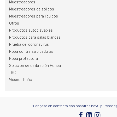
Muestreadores
Muestreadores de sólidos
Muestreadores para líquidos
Otros
Productos autoclavables
Productos para salas blancas
Prueba del coronavirus
Ropa contra salpicaduras
Ropa protectora
Solución de calibración Horiba
TRC
Wipers | Paño
¡Póngase en contacto con nosotros hoy!
|
purchase