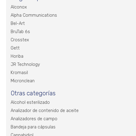
Alconox
Alpha Communications
Bel-Art
BruTab 6s
Crosstex
Gett
Horiba
JR Technology
Kromasil
Micronclean
Otras categorías
Alcohol esterilizado
Analizador de contenido de aceite
Analizadores de campo
Bandeja para cápsulas
Cannabidiol