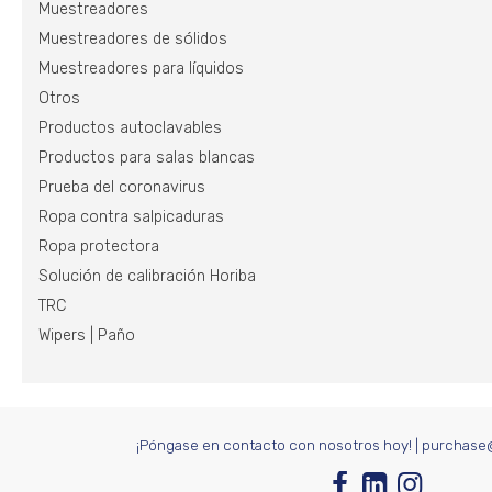
Muestreadores
Muestreadores de sólidos
Muestreadores para líquidos
Otros
Productos autoclavables
Productos para salas blancas
Prueba del coronavirus
Ropa contra salpicaduras
Ropa protectora
Solución de calibración Horiba
TRC
Wipers | Paño
¡Póngase en contacto con nosotros hoy!
|
purchase