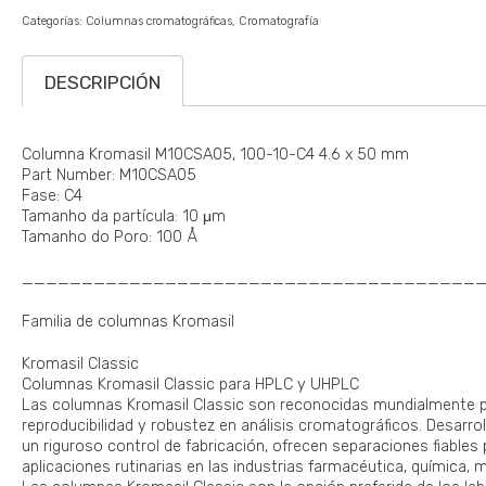
Categorías:
Columnas cromatográficas
Cromatografía
DESCRIPCIÓN
Columna Kromasil M10CSA05, 100-10-C4 4.6 x 50 mm
Part Number: M10CSA05
Fase: C4
Tamanho da partícula: 10 μm
Tamanho do Poro: 100 Å
______________________________________
Familia de columnas Kromasil
Kromasil Classic
Columnas Kromasil Classic para HPLC y UHPLC
Las columnas Kromasil Classic son reconocidas mundialmente por
reproducibilidad y robustez en análisis cromatográficos. Desarrol
un riguroso control de fabricación, ofrecen separaciones fiables
aplicaciones rutinarias en las industrias farmacéutica, química, 