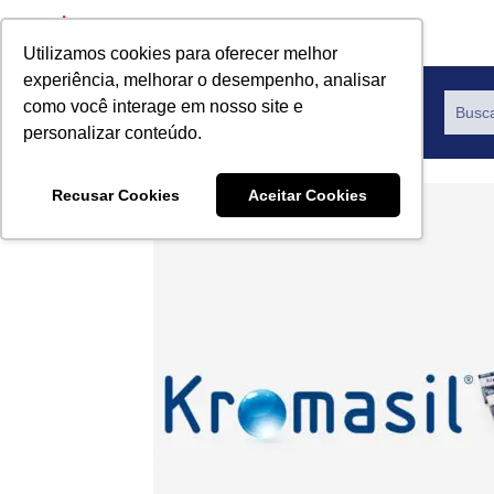
Utilizamos cookies para oferecer melhor
experiência, melhorar o desempenho, analisar
como você interage em nosso site e
Productos
personalizar conteúdo.
Recusar Cookies
Aceitar Cookies