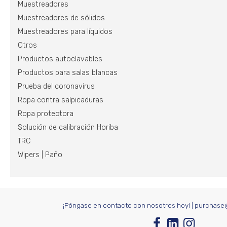
Muestreadores
Muestreadores de sólidos
Muestreadores para líquidos
Otros
Productos autoclavables
Productos para salas blancas
Prueba del coronavirus
Ropa contra salpicaduras
Ropa protectora
Solución de calibración Horiba
TRC
Wipers | Paño
¡Póngase en contacto con nosotros hoy!
|
purchase