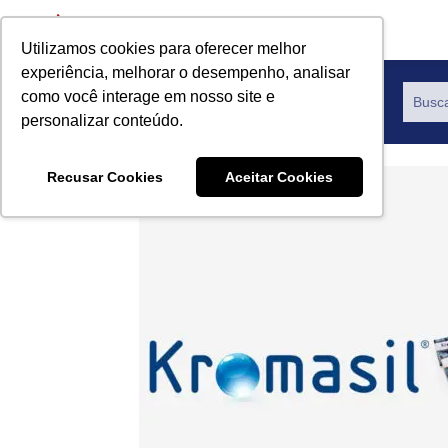
Utilizamos cookies para oferecer melhor
experiência, melhorar o desempenho, analisar
como você interage em nosso site e
Productos
personalizar conteúdo.
Recusar Cookies
Aceitar Cookies