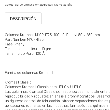
Categorías:
Columnas cromatográficas
Cromatografía
DESCRIPCIÓN
Columna Kromasil M10PHT25, 100-10-Phenyl 50 x 250 mm
Part Number: M10PHT25
Fase: Phenyl
Tamanho da partícula: 10 μm
Tamanho do Poro: 100 Å
______________________________________
Familia de columnas Kromasil
Kromasil Classic
Columnas Kromasil Classic para HPLC y UHPLC
Las columnas Kromasil Classic son reconocidas mundialmente por
reproducibilidad y robustez en análisis cromatográficos. Desarrol
un riguroso control de fabricación, ofrecen separaciones fiables
aplicaciones rutinarias en las industrias farmacéutica, química, 