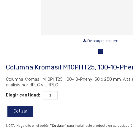
Descargar imagen
Columna Kromasil M10PHT25, 100-10-Phe
Columna Kromasil M10PHT25, 100-10-Phenyl 50 x 250 mm. Alta ef
análisis por HPLC y UHPLC.
Elegir cantidad:
Cotizar
NOTA: Haga clic en el botón
"Cotizar"
para incluir este producto en su cotizació