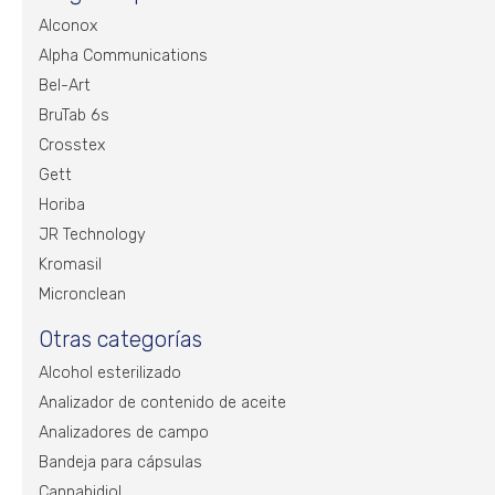
Alconox
Alpha Communications
Bel-Art
BruTab 6s
Crosstex
Gett
Horiba
JR Technology
Kromasil
Micronclean
Otras categorías
Alcohol esterilizado
Analizador de contenido de aceite
Analizadores de campo
Bandeja para cápsulas
Cannabidiol