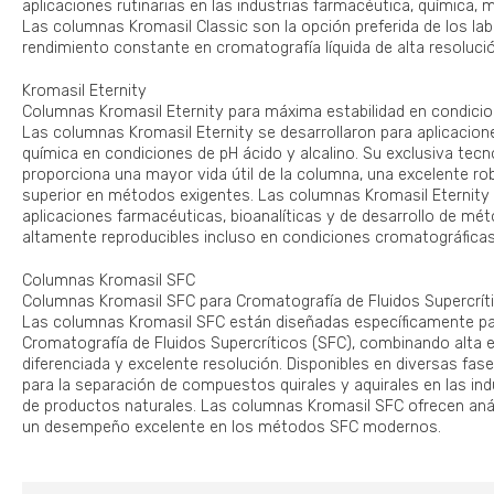
aplicaciones rutinarias en las industrias farmacéutica, química, 
Las columnas Kromasil Classic son la opción preferida de los la
rendimiento constante en cromatografía líquida de alta resoluci
Kromasil Eternity
Columnas Kromasil Eternity para máxima estabilidad en condici
Las columnas Kromasil Eternity se desarrollaron para aplicacione
química en condiciones de pH ácido y alcalino. Su exclusiva tecn
proporciona una mayor vida útil de la columna, una excelente ro
superior en métodos exigentes. Las columnas Kromasil Eternity
aplicaciones farmacéuticas, bioanalíticas y de desarrollo de mé
altamente reproducibles incluso en condiciones cromatográficas
Columnas Kromasil SFC
Columnas Kromasil SFC para Cromatografía de Fluidos Supercrít
Las columnas Kromasil SFC están diseñadas específicamente pa
Cromatografía de Fluidos Supercríticos (SFC), combinando alta ef
diferenciada y excelente resolución. Disponibles en diversas fase
para la separación de compuestos quirales y aquirales en las ind
de productos naturales. Las columnas Kromasil SFC ofrecen análi
un desempeño excelente en los métodos SFC modernos.