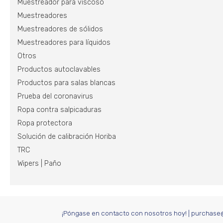
Muestreador para viscoso
Muestreadores
Muestreadores de sólidos
Muestreadores para líquidos
Otros
Productos autoclavables
Productos para salas blancas
Prueba del coronavirus
Ropa contra salpicaduras
Ropa protectora
Solución de calibración Horiba
TRC
Wipers | Paño
¡Póngase en contacto con nosotros hoy!
|
purchase