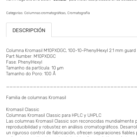
Categorías:
Columnas cromatográficas
Cromatografía
DESCRIPCIÓN
Columna Kromasil M10PXDGC, 100-10-PhenylHexyl 2.1 mm guard c
Part Number: M10PXDGC
Fase: PhenylHexyl
Tamanho da partícula: 10 μm
Tamanho do Poro: 100 Å
______________________________________
Familia de columnas Kromasil
Kromasil Classic
Columnas Kromasil Classic para HPLC y UHPLC
Las columnas Kromasil Classic son reconocidas mundialmente por
reproducibilidad y robustez en análisis cromatográficos. Desarrol
un riguroso control de fabricación, ofrecen separaciones fiables