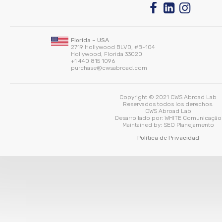
Florida – USA
2719 Hollywood BLVD, #B-104
Hollywood, Florida 33020
+1 440 815 1096
purchase@cwsabroad.com
Copyright © 2021 CWS Abroad Lab
Reservados todos los derechos.
CWS Abroad Lab
Desarrollado por:
WHITE Comunicação
Maintained by:
SEO Planejamento
Política de Privacidad