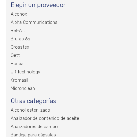
Elegir un proveedor
Alconox
Alpha Communications
Bel-Art
BruTab 6s
Crosstex
Gett
Horiba
JR Technology
Kromasil
Micronclean
Otras categorías
Alcohol esterilizado
Analizador de contenido de aceite
Analizadores de campo
Bandeja para cápsulas