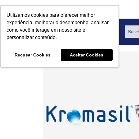
Utilizamos cookies para oferecer melhor
experiência, melhorar o desempenho, analisar
como você interage em nosso site e
Productos
personalizar conteúdo.
Recusar Cookies
Aceitar Cookies