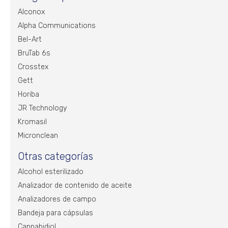
Alconox
Alpha Communications
Bel-Art
BruTab 6s
Crosstex
Gett
Horiba
JR Technology
Kromasil
Micronclean
Otras categorías
Alcohol esterilizado
Analizador de contenido de aceite
Analizadores de campo
Bandeja para cápsulas
Cannabidiol