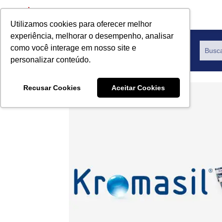
Utilizamos cookies para oferecer melhor
experiência, melhorar o desempenho, analisar
como você interage em nosso site e
Productos
personalizar conteúdo.
Recusar Cookies
Aceitar Cookies