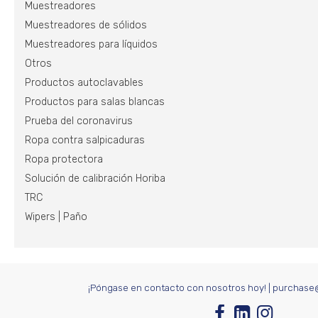
Muestreadores
Muestreadores de sólidos
Muestreadores para líquidos
Otros
Productos autoclavables
Productos para salas blancas
Prueba del coronavirus
Ropa contra salpicaduras
Ropa protectora
Solución de calibración Horiba
TRC
Wipers | Paño
¡Póngase en contacto con nosotros hoy!
|
purchase