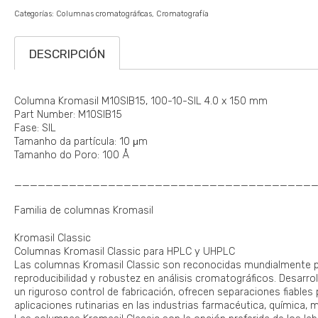
Categorías:
Columnas cromatográficas
Cromatografía
DESCRIPCIÓN
Columna Kromasil M10SIB15, 100-10-SIL 4.0 x 150 mm
Part Number: M10SIB15
Fase: SIL
Tamanho da partícula: 10 μm
Tamanho do Poro: 100 Å
______________________________________
Familia de columnas Kromasil
Kromasil Classic
Columnas Kromasil Classic para HPLC y UHPLC
Las columnas Kromasil Classic son reconocidas mundialmente por
reproducibilidad y robustez en análisis cromatográficos. Desarrol
un riguroso control de fabricación, ofrecen separaciones fiables
aplicaciones rutinarias en las industrias farmacéutica, química, 