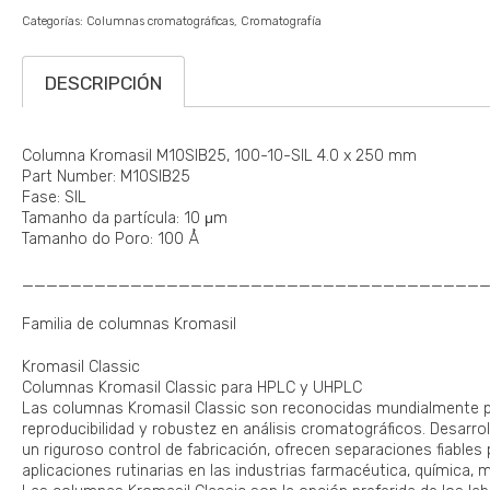
Categorías:
Columnas cromatográficas
Cromatografía
DESCRIPCIÓN
Columna Kromasil M10SIB25, 100-10-SIL 4.0 x 250 mm
Part Number: M10SIB25
Fase: SIL
Tamanho da partícula: 10 μm
Tamanho do Poro: 100 Å
______________________________________
Familia de columnas Kromasil
Kromasil Classic
Columnas Kromasil Classic para HPLC y UHPLC
Las columnas Kromasil Classic son reconocidas mundialmente por
reproducibilidad y robustez en análisis cromatográficos. Desarrol
un riguroso control de fabricación, ofrecen separaciones fiables
aplicaciones rutinarias en las industrias farmacéutica, química, 