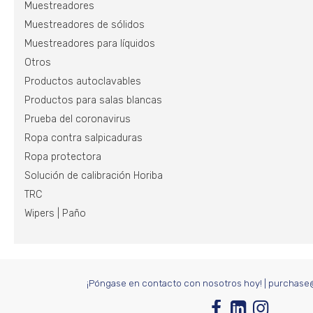
Muestreadores
Muestreadores de sólidos
Muestreadores para líquidos
Otros
Productos autoclavables
Productos para salas blancas
Prueba del coronavirus
Ropa contra salpicaduras
Ropa protectora
Solución de calibración Horiba
TRC
Wipers | Paño
¡Póngase en contacto con nosotros hoy!
|
purchase