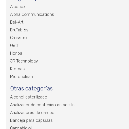
Alconox
Alpha Communications
Bel-Art
BruTab 6s
Crosstex
Gett
Horiba
JR Technology
Kromasil
Micronclean
Otras categorías
Alcohol esterilizado
Analizador de contenido de aceite
Analizadores de campo
Bandeja para cápsulas
Cannabidiol