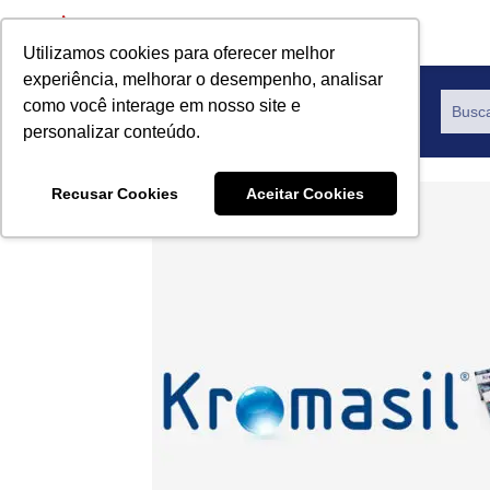
Utilizamos cookies para oferecer melhor
experiência, melhorar o desempenho, analisar
como você interage em nosso site e
Productos
personalizar conteúdo.
Recusar Cookies
Aceitar Cookies