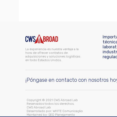
Import
técnic
laborat
La experiencia es nuestra ventaja a la
industr
hora de ofrecer contratos de
regula
adquisiciones y soluciones logísticas
en todo Estados Unidos.
¡Póngase en contacto con nosotros ho
Copyright © 2021 CWS Abroad Lab
Reservados todos los derechos.
CWS Abroad Lab
Desarrollado por:
WHITE Comunicação
Maintained by:
SEO Planejamento