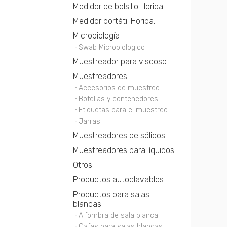
Medidor de bolsillo Horiba
Medidor portátil Horiba.
Microbiología
Swab Microbiologico
Muestreador para viscoso
Muestreadores
Accesorios de muestreo
Botellas y contenedores
Etiquetas para el muestreo
Jarras
Muestreadores de sólidos
Muestreadores para líquidos
Otros
Productos autoclavables
Productos para salas
blancas
Alfombra de sala blanca
Gafas para salas blancas