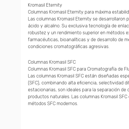
Kromasil Eternity
Columnas Kromasil Eternity para máxima estabili
Las columnas Kromasil Eternity se desarrollaron 
ácido y alcalino. Su exclusiva tecnología de enl
robustez y un rendimiento superior en métodos e
farmacéuticas, bioanalíticas y de desarrollo de 
condiciones cromatográficas agresivas.
Columnas Kromasil SFC
Columnas Kromasil SFC para Cromatografía de Flu
Las columnas Kromasil SFC están diseñadas espec
(SFC), combinando alta eficiencia, selectividad d
estacionarias, son ideales para la separación de 
productos naturales. Las columnas Kromasil SFC o
métodos SFC modernos.