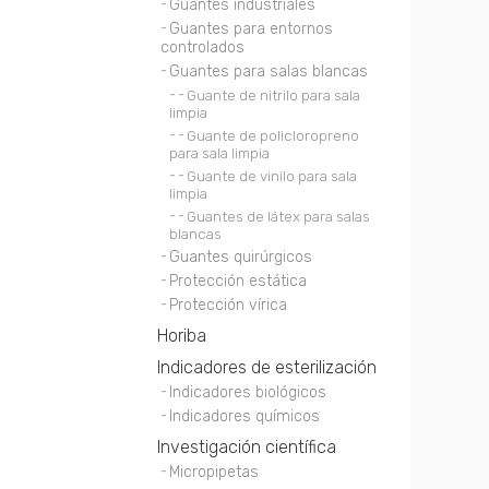
Guantes industriales
Guantes para entornos
controlados
Guantes para salas blancas
Guante de nitrilo para sala
limpia
Guante de policloropreno
para sala limpia
Guante de vinilo para sala
limpia
Guantes de látex para salas
blancas
Guantes quirúrgicos
Protección estática
Protección vírica
Horiba
Indicadores de esterilización
Indicadores biológicos
Indicadores químicos
Investigación científica
Micropipetas