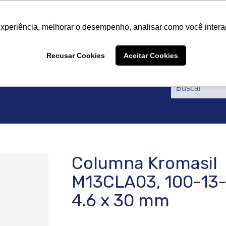
tros
Productos
Proveedores
Catálogos
Certif
tros
Productos
Proveedores
Catálogos
Certif
experiência, melhorar o desempenho, analisar como você intera
Recusar Cookies
Aceitar Cookies
Columna Kromasil
M13CLA03, 100-13
4.6 x 30 mm