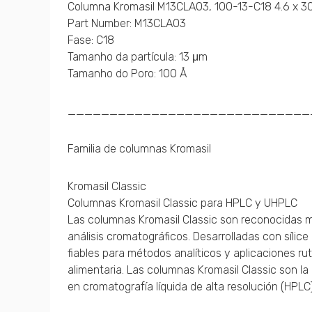
Columna Kromasil M13CLA03, 100-13-C18 4.6 x 
Part Number: M13CLA03
Fase: C18
Tamanho da partícula: 13 μm
Tamanho do Poro: 100 Å
_____________________________
Familia de columnas Kromasil
Kromasil Classic
Columnas Kromasil Classic para HPLC y UHPLC
Las columnas Kromasil Classic son reconocidas mu
análisis cromatográficos. Desarrolladas con sílic
fiables para métodos analíticos y aplicaciones ru
alimentaria. Las columnas Kromasil Classic son l
en cromatografía líquida de alta resolución (HPLC)