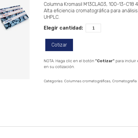
Columna Kromasil M13CLA03, 100-13-C18 4
Alta eficiencia cromatográfica para análisi
UHPLC.
Elegir cantidad:
Cotizar
NOTA: Haga clic en el botón
"Cotizar"
para incluir
en su cotización.
Categorías:
Columnas cromatográficas
Cromatografía