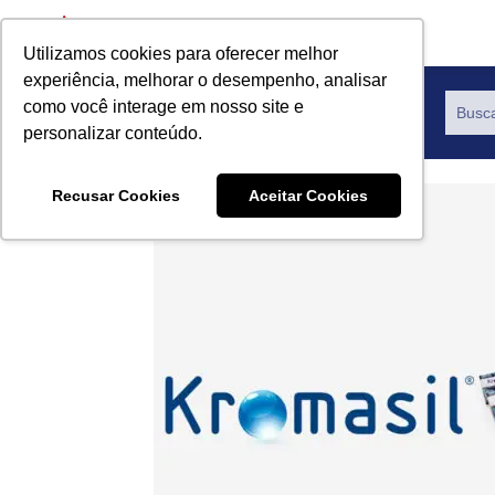
Utilizamos cookies para oferecer melhor
experiência, melhorar o desempenho, analisar
como você interage em nosso site e
Productos
personalizar conteúdo.
Recusar Cookies
Aceitar Cookies