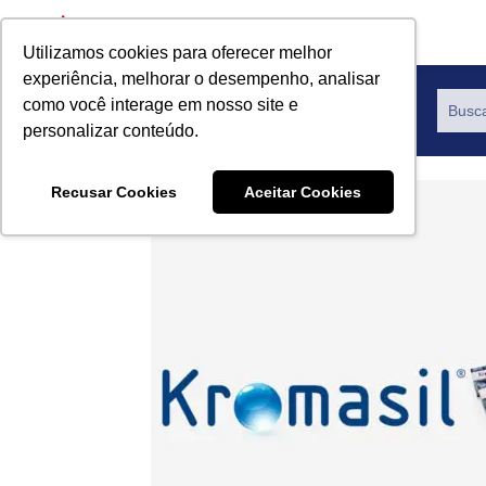
Utilizamos cookies para oferecer melhor
experiência, melhorar o desempenho, analisar
como você interage em nosso site e
Productos
personalizar conteúdo.
Recusar Cookies
Aceitar Cookies