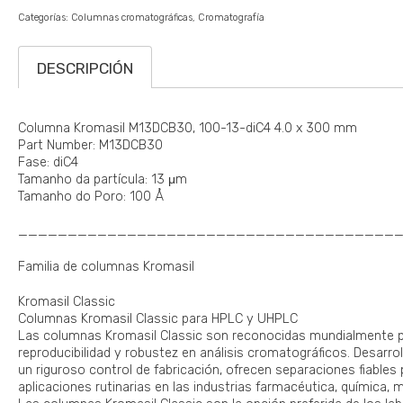
Categorías:
Columnas cromatográficas
Cromatografía
DESCRIPCIÓN
Columna Kromasil M13DCB30, 100-13-diC4 4.0 x 300 mm
Part Number: M13DCB30
Fase: diC4
Tamanho da partícula: 13 μm
Tamanho do Poro: 100 Å
______________________________________
Familia de columnas Kromasil
Kromasil Classic
Columnas Kromasil Classic para HPLC y UHPLC
Las columnas Kromasil Classic son reconocidas mundialmente por
reproducibilidad y robustez en análisis cromatográficos. Desarrol
un riguroso control de fabricación, ofrecen separaciones fiables
aplicaciones rutinarias en las industrias farmacéutica, química, 