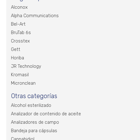
Alconox
Alpha Communications
Bel-Art
BruTab 6s
Crosstex
Gett
Horiba
JR Technology
Kromasil
Micronclean
Otras categorías
Alcohol esterilizado
Analizador de contenido de aceite
Analizadores de campo
Bandeja para cápsulas
Cannabidiol