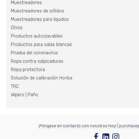
Muestreadores
Muestreadores de sólidos
Muestreadores para líquidos
Otros
Productos autoclavables
Productos para salas blancas
Prueba del coronavirus
Ropa contra salpicaduras
Ropa protectora
Solución de calibración Horiba
TRC
Wipers | Paño
¡Póngase en contacto con nosotros hoy!
|
purchase