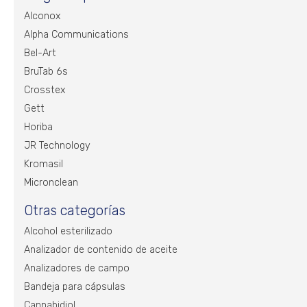
Alconox
Alpha Communications
Bel-Art
BruTab 6s
Crosstex
Gett
Horiba
JR Technology
Kromasil
Micronclean
Otras categorías
Alcohol esterilizado
Analizador de contenido de aceite
Analizadores de campo
Bandeja para cápsulas
Cannabidiol