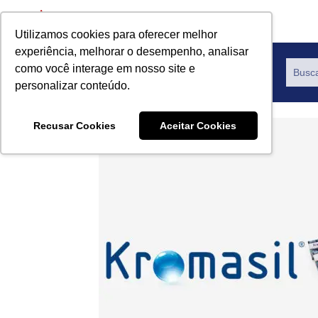
Utilizamos cookies para oferecer melhor
experiência, melhorar o desempenho, analisar
como você interage em nosso site e
Productos
personalizar conteúdo.
Recusar Cookies
Aceitar Cookies