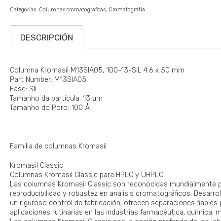
Categorías:
Columnas cromatográficas
Cromatografía
DESCRIPCIÓN
Columna Kromasil M13SIA05, 100-13-SIL 4.6 x 50 mm
Part Number: M13SIA05
Fase: SIL
Tamanho da partícula: 13 μm
Tamanho do Poro: 100 Å
______________________________________
Familia de columnas Kromasil
Kromasil Classic
Columnas Kromasil Classic para HPLC y UHPLC
Las columnas Kromasil Classic son reconocidas mundialmente por
reproducibilidad y robustez en análisis cromatográficos. Desarrol
un riguroso control de fabricación, ofrecen separaciones fiables
aplicaciones rutinarias en las industrias farmacéutica, química, 