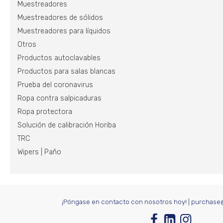
Muestreadores
Muestreadores de sólidos
Muestreadores para líquidos
Otros
Productos autoclavables
Productos para salas blancas
Prueba del coronavirus
Ropa contra salpicaduras
Ropa protectora
Solución de calibración Horiba
TRC
Wipers | Paño
¡Póngase en contacto con nosotros hoy!
|
purchase