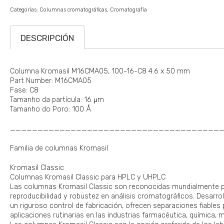
Categorías:
Columnas cromatográficas
Cromatografía
DESCRIPCIÓN
Columna Kromasil M16CMA05, 100-16-C8 4.6 x 50 mm
Part Number: M16CMA05
Fase: C8
Tamanho da partícula: 16 μm
Tamanho do Poro: 100 Å
______________________________________
Familia de columnas Kromasil
Kromasil Classic
Columnas Kromasil Classic para HPLC y UHPLC
Las columnas Kromasil Classic son reconocidas mundialmente por
reproducibilidad y robustez en análisis cromatográficos. Desarrol
un riguroso control de fabricación, ofrecen separaciones fiables
aplicaciones rutinarias en las industrias farmacéutica, química, 