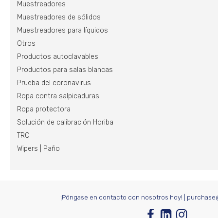
Muestreadores
Muestreadores de sólidos
Muestreadores para líquidos
Otros
Productos autoclavables
Productos para salas blancas
Prueba del coronavirus
Ropa contra salpicaduras
Ropa protectora
Solución de calibración Horiba
TRC
Wipers | Paño
¡Póngase en contacto con nosotros hoy!
|
purchase