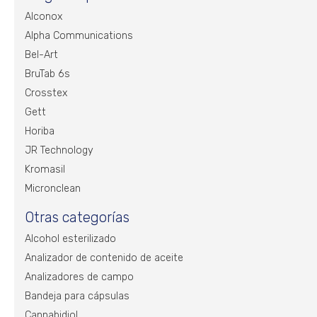
Alconox
Alpha Communications
Bel-Art
BruTab 6s
Crosstex
Gett
Horiba
JR Technology
Kromasil
Micronclean
Otras categorías
Alcohol esterilizado
Analizador de contenido de aceite
Analizadores de campo
Bandeja para cápsulas
Cannabidiol