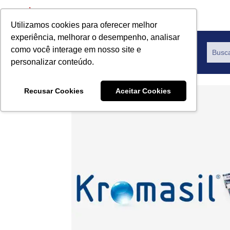
Utilizamos cookies para oferecer melhor
experiência, melhorar o desempenho, analisar
como você interage em nosso site e
Productos
personalizar conteúdo.
Recusar Cookies
Aceitar Cookies