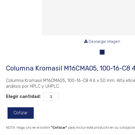
Descargar imagen
Columna Kromasil M16CMA05, 100-16-C8 4
Columna Kromasil M16CMA05, 100-16-C8 4.6 x 50 mm. Alta efici
análisis por HPLC y UHPLC.
Elegir cantidad:
Cotizar
NOTA: Haga clic en el botón
"Cotizar"
para incluir este producto en su cotizació