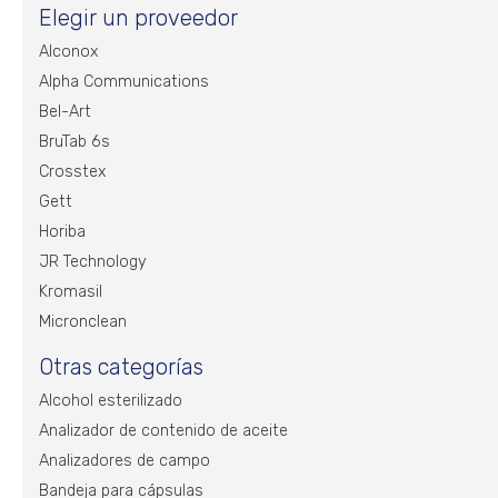
Elegir un proveedor
Alconox
Alpha Communications
Bel-Art
BruTab 6s
Crosstex
Gett
Horiba
JR Technology
Kromasil
Micronclean
Otras categorías
Alcohol esterilizado
Analizador de contenido de aceite
Analizadores de campo
Bandeja para cápsulas