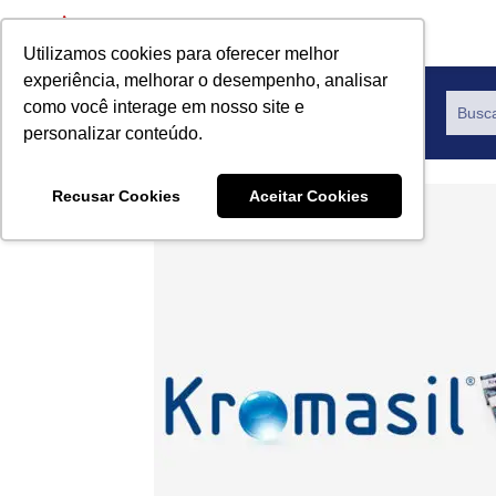
Utilizamos cookies para oferecer melhor
experiência, melhorar o desempenho, analisar
como você interage em nosso site e
Productos
personalizar conteúdo.
Recusar Cookies
Aceitar Cookies