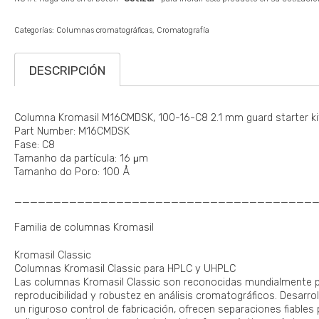
Categorías:
Columnas cromatográficas
Cromatografía
DESCRIPCIÓN
Columna Kromasil M16CMDSK, 100-16-C8 2.1 mm guard starter ki
Part Number: M16CMDSK
Fase: C8
Tamanho da partícula: 16 μm
Tamanho do Poro: 100 Å
______________________________________
Familia de columnas Kromasil
Kromasil Classic
Columnas Kromasil Classic para HPLC y UHPLC
Las columnas Kromasil Classic son reconocidas mundialmente por
reproducibilidad y robustez en análisis cromatográficos. Desarrol
un riguroso control de fabricación, ofrecen separaciones fiables