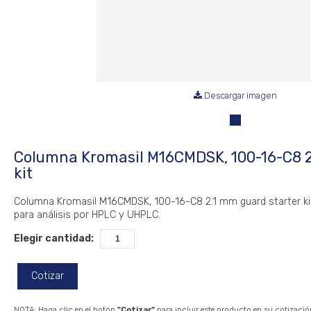
Descargar imagen
Columna Kromasil M16CMDSK, 100-16-C8 2
kit
Columna Kromasil M16CMDSK, 100-16-C8 2.1 mm guard starter kit.
para análisis por HPLC y UHPLC.
Elegir cantidad:
Cotizar
NOTA: Haga clic en el botón
"Cotizar"
para incluir este producto en su cotizació