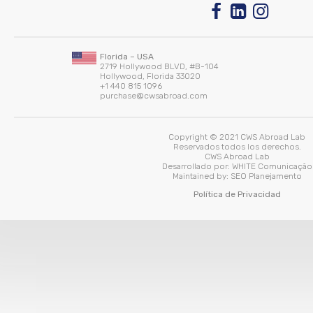
Florida – USA
2719 Hollywood BLVD, #B-104
Hollywood, Florida 33020
+1 440 815 1096
purchase@cwsabroad.com
Copyright © 2021 CWS Abroad Lab
Reservados todos los derechos.
CWS Abroad Lab
Desarrollado por:
WHITE Comunicação
Maintained by:
SEO Planejamento
Política de Privacidad