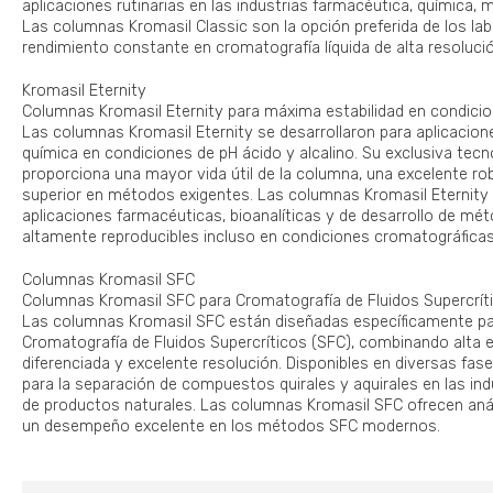
aplicaciones rutinarias en las industrias farmacéutica, química, 
Las columnas Kromasil Classic son la opción preferida de los la
rendimiento constante en cromatografía líquida de alta resoluci
Kromasil Eternity
Columnas Kromasil Eternity para máxima estabilidad en condici
Las columnas Kromasil Eternity se desarrollaron para aplicacione
química en condiciones de pH ácido y alcalino. Su exclusiva tecn
proporciona una mayor vida útil de la columna, una excelente ro
superior en métodos exigentes. Las columnas Kromasil Eternity
aplicaciones farmacéuticas, bioanalíticas y de desarrollo de mé
altamente reproducibles incluso en condiciones cromatográficas
Columnas Kromasil SFC
Columnas Kromasil SFC para Cromatografía de Fluidos Supercrít
Las columnas Kromasil SFC están diseñadas específicamente pa
Cromatografía de Fluidos Supercríticos (SFC), combinando alta ef
diferenciada y excelente resolución. Disponibles en diversas fase
para la separación de compuestos quirales y aquirales en las ind
de productos naturales. Las columnas Kromasil SFC ofrecen análi
un desempeño excelente en los métodos SFC modernos.