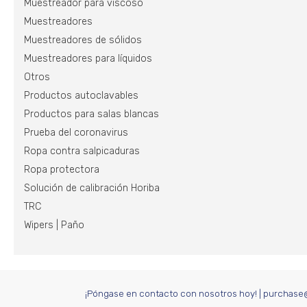
Muestreador para viscoso
Muestreadores
Muestreadores de sólidos
Muestreadores para líquidos
Otros
Productos autoclavables
Productos para salas blancas
Prueba del coronavirus
Ropa contra salpicaduras
Ropa protectora
Solución de calibración Horiba
TRC
Wipers | Paño
¡Póngase en contacto con nosotros hoy!
|
purchase