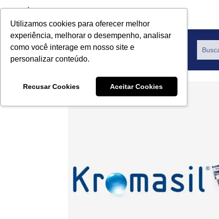
Utilizamos cookies para oferecer melhor
experiência, melhorar o desempenho, analisar
como você interage em nosso site e
Productos
personalizar conteúdo.
Recusar Cookies
Aceitar Cookies