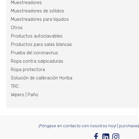
Muestreadores
Muestreadores de sólidos
Muestreadores para líquidos
Otros
Productos autoclavables
Productos para salas blancas
Prueba del coronavirus
Ropa contra salpicaduras
Ropa protectora
Solución de calibración Horiba
TRC
Wipers | Paño
¡Póngase en contacto con nosotros hoy!
|
purchase