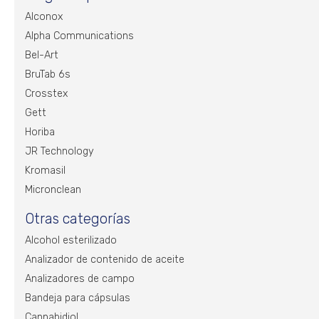
Alconox
Alpha Communications
Bel-Art
BruTab 6s
Crosstex
Gett
Horiba
JR Technology
Kromasil
Micronclean
Otras categorías
Alcohol esterilizado
Analizador de contenido de aceite
Analizadores de campo
Bandeja para cápsulas
Cannabidiol