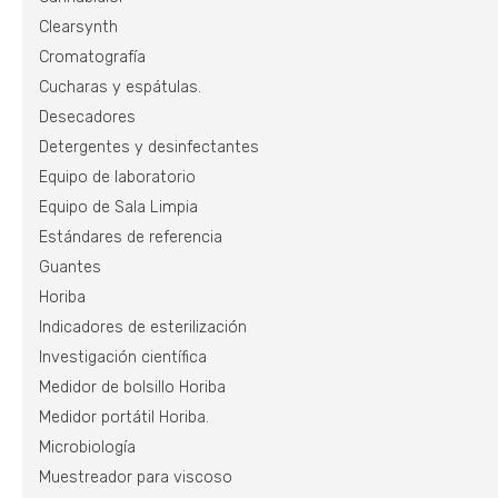
Clearsynth
Cromatografía
Cucharas y espátulas.
Desecadores
Detergentes y desinfectantes
Equipo de laboratorio
Equipo de Sala Limpia
Estándares de referencia
Guantes
Horiba
Indicadores de esterilización
Investigación científica
Medidor de bolsillo Horiba
Medidor portátil Horiba.
Microbiología
Muestreador para viscoso