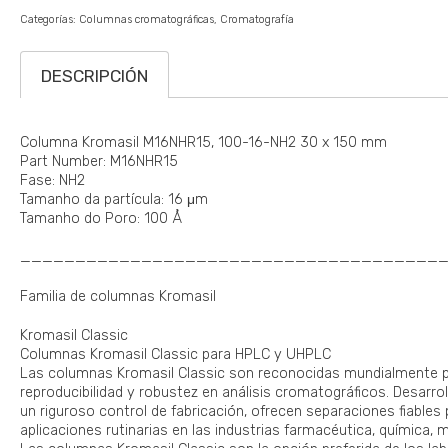
Categorías:
Columnas cromatográficas
Cromatografía
DESCRIPCIÓN
Columna Kromasil M16NHR15, 100-16-NH2 30 x 150 mm
Part Number: M16NHR15
Fase: NH2
Tamanho da partícula: 16 μm
Tamanho do Poro: 100 Å
______________________________________
Familia de columnas Kromasil
Kromasil Classic
Columnas Kromasil Classic para HPLC y UHPLC
Las columnas Kromasil Classic son reconocidas mundialmente por
reproducibilidad y robustez en análisis cromatográficos. Desarrol
un riguroso control de fabricación, ofrecen separaciones fiables
aplicaciones rutinarias en las industrias farmacéutica, química, 