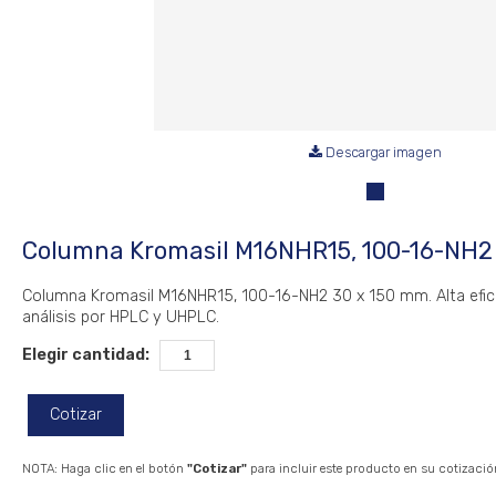
Descargar imagen
Columna Kromasil M16NHR15, 100-16-NH2
Columna Kromasil M16NHR15, 100-16-NH2 30 x 150 mm. Alta efic
análisis por HPLC y UHPLC.
Elegir cantidad:
Cotizar
NOTA: Haga clic en el botón
"Cotizar"
para incluir este producto en su cotizació