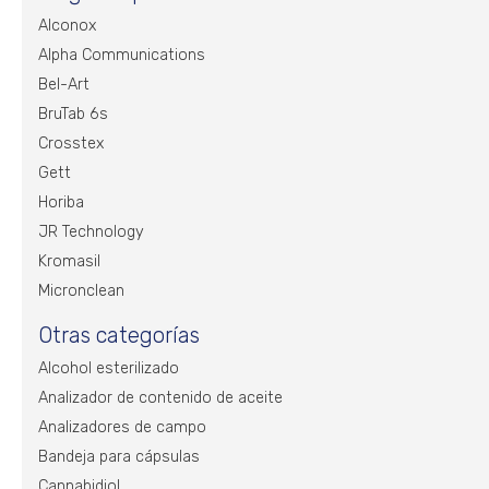
Alconox
Alpha Communications
Bel-Art
BruTab 6s
Crosstex
Gett
Horiba
JR Technology
Kromasil
Micronclean
Otras categorías
Alcohol esterilizado
Analizador de contenido de aceite
Analizadores de campo
Bandeja para cápsulas
Cannabidiol