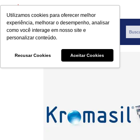
Utilizamos cookies para oferecer melhor
experiência, melhorar o desempenho, analisar
como você interage em nosso site e
Productos
personalizar conteúdo.
Recusar Cookies
Aceitar Cookies