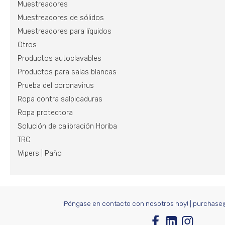
Muestreadores
Muestreadores de sólidos
Muestreadores para líquidos
Otros
Productos autoclavables
Productos para salas blancas
Prueba del coronavirus
Ropa contra salpicaduras
Ropa protectora
Solución de calibración Horiba
TRC
Wipers | Paño
¡Póngase en contacto con nosotros hoy!
|
purchase