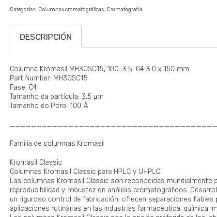
Categorías:
Columnas cromatográficas
Cromatografía
DESCRIPCIÓN
Columna Kromasil MH3CSC15, 100-3.5-C4 3.0 x 150 mm
Part Number: MH3CSC15
Fase: C4
Tamanho da partícula: 3,5 μm
Tamanho do Poro: 100 Å
______________________________________
Familia de columnas Kromasil
Kromasil Classic
Columnas Kromasil Classic para HPLC y UHPLC
Las columnas Kromasil Classic son reconocidas mundialmente por
reproducibilidad y robustez en análisis cromatográficos. Desarrol
un riguroso control de fabricación, ofrecen separaciones fiables
aplicaciones rutinarias en las industrias farmacéutica, química, 