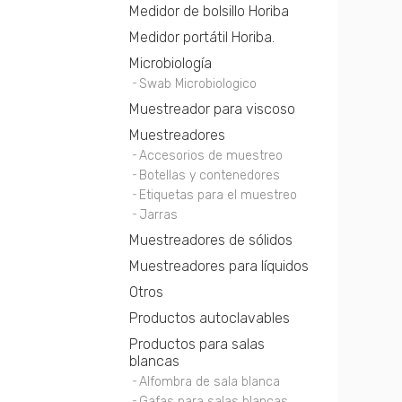
Medidor de bolsillo Horiba
Medidor portátil Horiba.
Microbiología
Swab Microbiologico
Muestreador para viscoso
Muestreadores
Accesorios de muestreo
Botellas y contenedores
Etiquetas para el muestreo
Jarras
Muestreadores de sólidos
Muestreadores para líquidos
Otros
Productos autoclavables
Productos para salas
blancas
Alfombra de sala blanca
Gafas para salas blancas