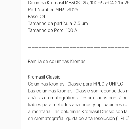
Columna Kromasil MH3CSD25, 100-3.5-C4 2.1 x 
Part Number: MH3CSD25
Fase: C4
Tamanho da partícula: 3,5 μm
Tamanho do Poro: 100 Å
_____________________________
Familia de columnas Kromasil
Kromasil Classic
Columnas Kromasil Classic para HPLC y UHPLC
Las columnas Kromasil Classic son reconocidas mu
análisis cromatográficos. Desarrolladas con sílic
fiables para métodos analíticos y aplicaciones ru
alimentaria. Las columnas Kromasil Classic son l
en cromatografía líquida de alta resolución (HPLC)