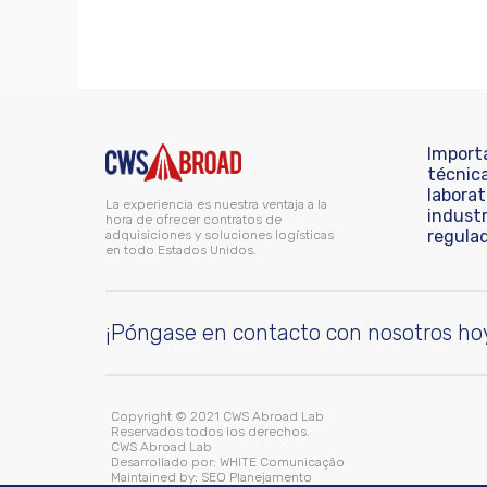
Import
técnic
laborat
La experiencia es nuestra ventaja a la
industr
hora de ofrecer contratos de
regula
adquisiciones y soluciones logísticas
en todo Estados Unidos.
¡Póngase en contacto con nosotros ho
Copyright © 2021 CWS Abroad Lab
Reservados todos los derechos.
CWS Abroad Lab
Desarrollado por:
WHITE Comunicação
Maintained by:
SEO Planejamento