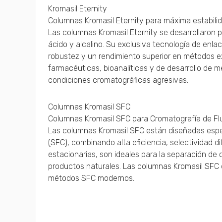
Kromasil Eternity
Columnas Kromasil Eternity para máxima estabili
Las columnas Kromasil Eternity se desarrollaron 
ácido y alcalino. Su exclusiva tecnología de enl
robustez y un rendimiento superior en métodos e
farmacéuticas, bioanalíticas y de desarrollo de 
condiciones cromatográficas agresivas.
Columnas Kromasil SFC
Columnas Kromasil SFC para Cromatografía de Flu
Las columnas Kromasil SFC están diseñadas espec
(SFC), combinando alta eficiencia, selectividad d
estacionarias, son ideales para la separación de 
productos naturales. Las columnas Kromasil SFC o
métodos SFC modernos.