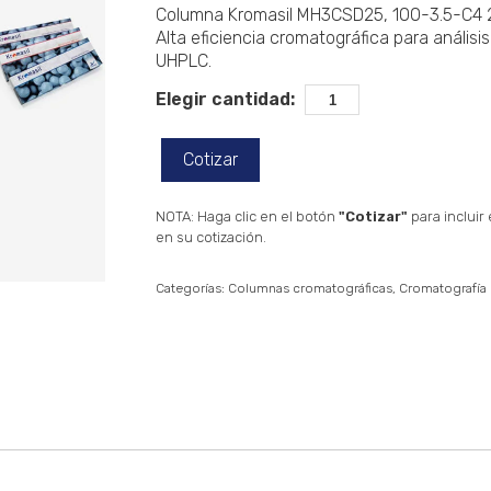
Columna Kromasil MH3CSD25, 100-3.5-C4 2
Alta eficiencia cromatográfica para análisi
UHPLC.
Elegir cantidad:
Cotizar
NOTA: Haga clic en el botón
"Cotizar"
para incluir
en su cotización.
Categorías:
Columnas cromatográficas
Cromatografía