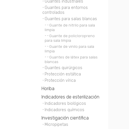
Guantes industriales
Guantes para entornos
controlados
Guantes para salas blancas
Guante de nitrilo para sala
limpia
Guante de policloropreno
para sala limpia
Guante de vinilo para sala
limpia
Guantes de látex para salas
blancas
Guantes quirúrgicos
Protección estática
Protección vírica
Horiba
Indicadores de esterilización
Indicadores biológicos
Indicadores químicos
Investigación científica
Micropipetas