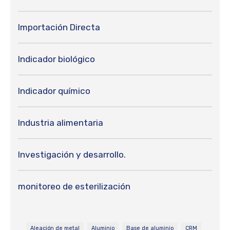
Importación Directa
Indicador biológico
Indicador químico
Industria alimentaria
Investigación y desarrollo.
monitoreo de esterilización
Aleación de metal
Aluminio
Base de aluminio
CRM